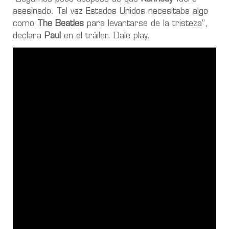
asesinado. Tal vez Estados Unidos necesitaba algo
como
The Beatles
para levantarse de la tristeza”,
declara
Paul
en el tráiler. Dale play.