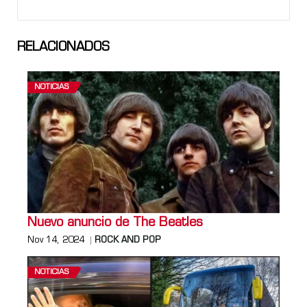
RELACIONADOS
NOTICIAS
Nuevo anuncio de The Beatles
Nov 14, 2024
ROCK AND POP
NOTICIAS