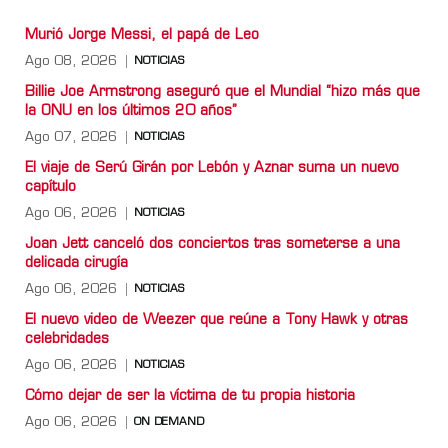
Murió Jorge Messi, el papá de Leo
Ago 08, 2026
NOTICIAS
Billie Joe Armstrong aseguró que el Mundial “hizo más que
la ONU en los últimos 20 años”
Ago 07, 2026
NOTICIAS
El viaje de Serú Girán por Lebón y Aznar suma un nuevo
capítulo
Ago 06, 2026
NOTICIAS
Joan Jett canceló dos conciertos tras someterse a una
delicada cirugía
Ago 06, 2026
NOTICIAS
El nuevo video de Weezer que reúne a Tony Hawk y otras
celebridades
Ago 06, 2026
NOTICIAS
Cómo dejar de ser la víctima de tu propia historia
Ago 06, 2026
ON DEMAND