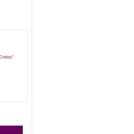
0 años”