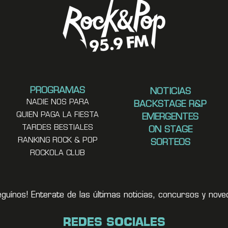
PROGRAMAS
NOTICIAS
NADIE NOS PARA
BACKSTAGE R&P
QUIEN PAGA LA FIESTA
EMERGENTES
TARDES BESTIALES
ON STAGE
RANKING ROCK & POP
SORTEOS
ROCKOLA CLUB
eguínos! Enterate de las últimas noticias, concursos y no
REDES SOCIALES