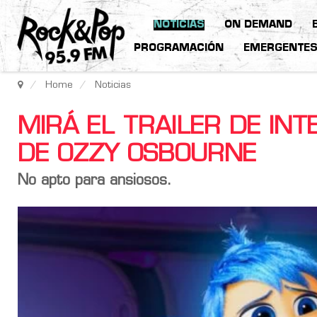
NOTICIAS
ON DEMAND
PROGRAMACIÓN
EMERGENTE
Home
Noticias
MIRÁ EL TRAILER DE IN
DE OZZY OSBOURNE
No apto para ansiosos.