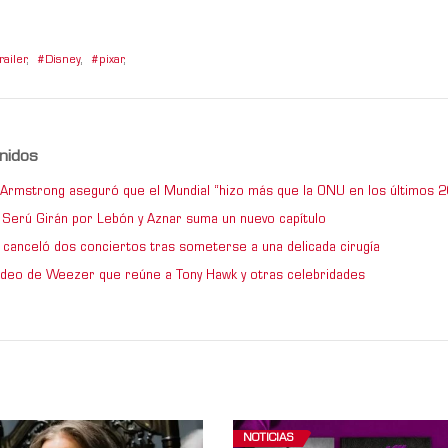
railer
,
Disney
,
pixar
,
nidos
e Armstrong aseguró que el Mundial “hizo más que la ONU en los últimos 2
de Serú Girán por Lebón y Aznar suma un nuevo capítulo
 canceló dos conciertos tras someterse a una delicada cirugía
video de Weezer que reúne a Tony Hawk y otras celebridades
NOTICIAS