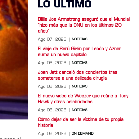
LO ULTIMO
Billie Joe Armstrong aseguró que el Mundial
“hizo más que la ONU en los últimos 20
años”
Ago 07, 2026
NOTICIAS
El viaje de Serú Girán por Lebón y Aznar
suma un nuevo capítulo
Ago 06, 2026
NOTICIAS
Joan Jett canceló dos conciertos tras
someterse a una delicada cirugía
Ago 06, 2026
NOTICIAS
El nuevo video de Weezer que reúne a Tony
Hawk y otras celebridades
Ago 06, 2026
NOTICIAS
Cómo dejar de ser la víctima de tu propia
historia
Ago 06, 2026
ON DEMAND