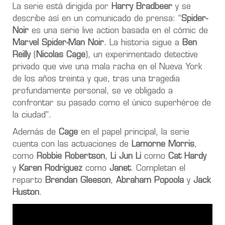
La serie está dirigida por
Harry Bradbeer
y se
describe así en un comunicado de prensa: “
Spider-
Noir
es una serie live action basada en el cómic de
Marvel
Spider-Man Noir
. La historia sigue a
Ben
Reilly
(
Nicolas Cage
), un experimentado detective
privado que vive una mala racha en el Nueva York
de los años treinta y que, tras una tragedia
profundamente personal, se ve obligado a
confrontar su pasado como el único superhéroe de
la ciudad”.
Además de
Cage
en el papel principal, la serie
cuenta con las actuaciones de
Lamorne Morris
,
como
Robbie Robertson
,
Li Jun Li
como
Cat Hardy
y
Karen Rodriguez
como
Janet
. Completan el
reparto
Brendan Gleeson
,
Abraham Popoola
y
Jack
Huston
.