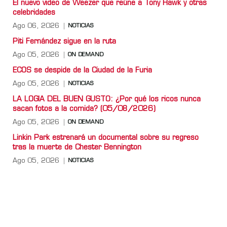
El nuevo video de Weezer que reúne a Tony Hawk y otras
celebridades
Ago 06, 2026
NOTICIAS
Piti Fernández sigue en la ruta
Ago 05, 2026
ON DEMAND
ECOS se despide de la Ciudad de la Furia
Ago 05, 2026
NOTICIAS
LA LOGIA DEL BUEN GUSTO: ¿Por qué los ricos nunca
sacan fotos a la comida? (05/08/2026)
Ago 05, 2026
ON DEMAND
Linkin Park estrenará un documental sobre su regreso
tras la muerte de Chester Bennington
Ago 05, 2026
NOTICIAS