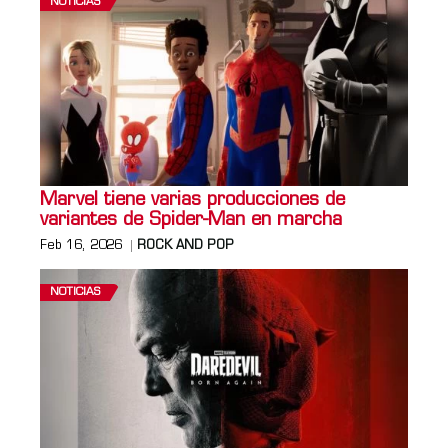
NOTICIAS
Marvel tiene varias producciones de
variantes de Spider-Man en marcha
Feb 16, 2026
ROCK AND POP
NOTICIAS