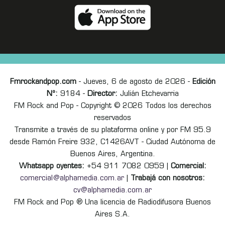
Fmrockandpop.com
- Jueves, 6 de agosto de 2026 -
Edición
Nº:
9184 -
Director:
Julián Etchevarria
FM Rock and Pop - Copyright © 2026 Todos los derechos
reservados
Transmite a través de su plataforma online y por FM 95.9
desde Ramón Freire 932, C1426AVT - Ciudad Autónoma de
Buenos Aires, Argentina.
Whatsapp oyentes:
+54 911 7082 0959 |
Comercial:
comercial@alphamedia.com.ar
|
Trabajá con nosotros:
cv@alphamedia.com.ar
FM Rock and Pop ® Una licencia de Radiodifusora Buenos
Aires S.A.