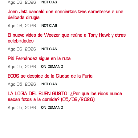
Ago 06, 2026
NOTICIAS
Joan Jett canceló dos conciertos tras someterse a una
delicada cirugía
Ago 06, 2026
NOTICIAS
El nuevo video de Weezer que reúne a Tony Hawk y otras
celebridades
Ago 06, 2026
NOTICIAS
Piti Fernández sigue en la ruta
Ago 05, 2026
ON DEMAND
ECOS se despide de la Ciudad de la Furia
Ago 05, 2026
NOTICIAS
LA LOGIA DEL BUEN GUSTO: ¿Por qué los ricos nunca
sacan fotos a la comida? (05/08/2026)
Ago 05, 2026
ON DEMAND