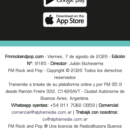
Fmrockandpop.com
- Viernes, 7 de agosto de 2026 -
Edición
Nº:
9185 -
Director:
Julián Etchevarria
FM Rock and Pop - Copyright © 2026 Todos los derechos
reservados
Transmite a través de su plataforma online y por FM 95.9
desde Ramón Freire 932, C1426AVT - Ciudad Autónoma de
Buenos Aires, Argentina.
Whatsapp oyentes:
+54 911 7082 0959 |
Comercial:
comercial@alphamedia.com.ar
|
Trabajá con nosotros:
cv@alphamedia.com.ar
FM Rock and Pop ® Una licencia de Radiodifusora Buenos