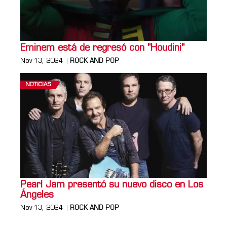
Eminem está de regresó con "Houdini"
Nov 13, 2024
ROCK AND POP
NOTICIAS
Pearl Jam presentó su nuevo disco en Los
Ángeles
Nov 13, 2024
ROCK AND POP