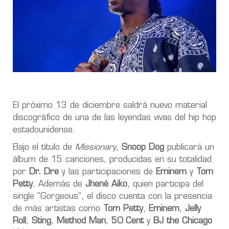
El próximo 13 de diciembre saldrá nuevo material
discográfico de una de las leyendas vivas del hip hop
estadounidense.
Bajo el título de
Missionary
,
Snoop Dog
publicará un
álbum de 15 canciones, producidas en su totalidad
por
Dr. Dre
y las participaciones de
Eminem
y
Tom
Petty
. Además de
Jhené Aiko
, quien participa del
single "Gorgeous", el disco cuenta con la presencia
de más artistas como
Tom Petty
,
Eminem
,
Jelly
Roll
,
Sting
,
Method Man
,
50 Cent
y
BJ the Chicago