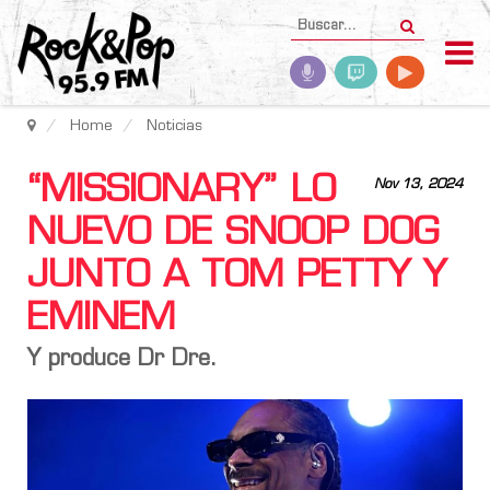
Home
Noticias
“MISSIONARY” LO
Nov 13, 2024
NUEVO DE SNOOP DOG
JUNTO A TOM PETTY Y
EMINEM
Y produce Dr Dre.