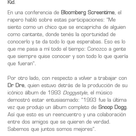
Kid
.
En una conferencia de
Bloomberg Screentime
, el
rapero habló sobre estas participaciones: “Me
siento como un chico que se encapricha de alguien
como cantante, donde tenés la oportunidad de
conocerlo y te da todo lo que esperabas. Eso es lo
que me pasa a mí todo el tiempo: Conozco a gente
que siempre quise conocer y son todo lo que quería
que fueran”.
Por otro lado, con respecto a volver a trabajar con
Dr Dre
, quien estuvo detrás de la producción de su
icónico álbum de 1993
Doggystyle
, el músico
demostró estar entusiasmado: “1993 fue la última
vez que produjo un álbum completo de
Snoop Dogg
.
Así que esto es un reencuentro y una colaboración
entre dos amigos que se quieren de verdad.
Sabemos que juntos somos mejores”.