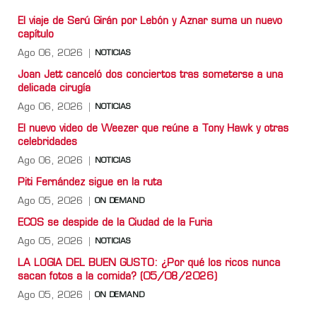
El viaje de Serú Girán por Lebón y Aznar suma un nuevo
capítulo
Ago 06, 2026
NOTICIAS
Joan Jett canceló dos conciertos tras someterse a una
delicada cirugía
Ago 06, 2026
NOTICIAS
El nuevo video de Weezer que reúne a Tony Hawk y otras
celebridades
Ago 06, 2026
NOTICIAS
Piti Fernández sigue en la ruta
Ago 05, 2026
ON DEMAND
ECOS se despide de la Ciudad de la Furia
Ago 05, 2026
NOTICIAS
LA LOGIA DEL BUEN GUSTO: ¿Por qué los ricos nunca
sacan fotos a la comida? (05/08/2026)
Ago 05, 2026
ON DEMAND