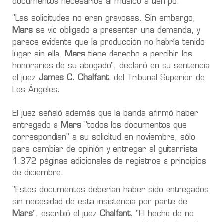
documentos necesarios al músico a tiempo.
"Las solicitudes no eran gravosas. Sin embargo,
Mars
se vio obligado a presentar una demanda, y
parece evidente que la producción no habría tenido
lugar sin ella.
Mars
tiene derecho a percibir los
honorarios de su abogado
", declaró en su sentencia
el juez
James C. Chalfant
, del Tribunal Superior de
Los Ángeles.
El juez señaló además que la banda afirmó haber
entregado a
Mars
"todos los documentos que
correspondían" a su solicitud en noviembre, sólo
para cambiar de opinión y entregar al guitarrista
1.372 páginas adicionales de registros a principios
de diciembre
.
"Estos documentos deberían haber sido entregados
sin necesidad de esta insistencia por parte de
Mars
", escribió el juez
Chalfant
. "El hecho de no