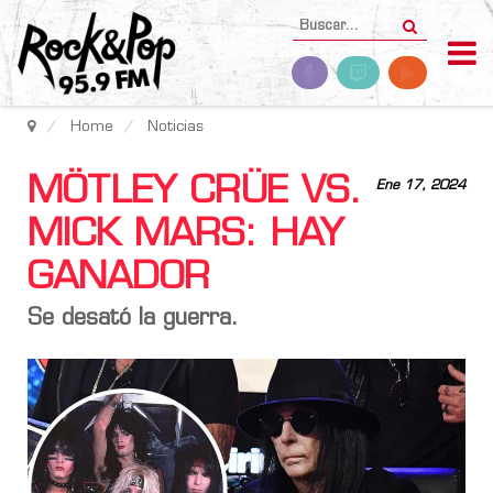
Home
Noticias
MÖTLEY CRÜE VS.
Ene 17, 2024
MICK MARS: HAY
GANADOR
Se desató la guerra.