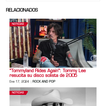
RELACIONADOS
NOTICIAS
"Tommyland Rides Again": Tommy Lee
resucita su disco solista de 2005
Ene 17, 2024
ROCK AND POP
NOTICIAS