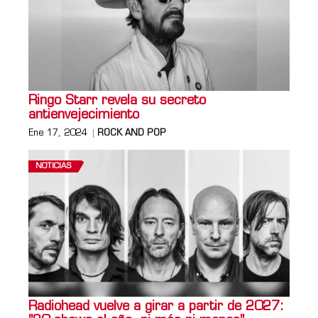
Ringo Starr revela su secreto
antienvejecimiento
Ene 17, 2024
ROCK AND POP
NOTICIAS
Radiohead vuelve a girar a partir de 2027: