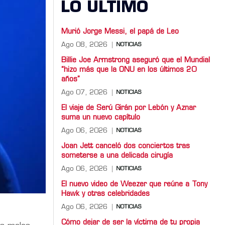
LO ULTIMO
Murió Jorge Messi, el papá de Leo
Ago 08, 2026
NOTICIAS
Billie Joe Armstrong aseguró que el Mundial
“hizo más que la ONU en los últimos 20
años”
Ago 07, 2026
NOTICIAS
El viaje de Serú Girán por Lebón y Aznar
suma un nuevo capítulo
Ago 06, 2026
NOTICIAS
Joan Jett canceló dos conciertos tras
someterse a una delicada cirugía
Ago 06, 2026
NOTICIAS
El nuevo video de Weezer que reúne a Tony
Hawk y otras celebridades
Ago 06, 2026
NOTICIAS
Cómo dejar de ser la víctima de tu propia