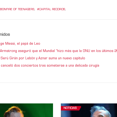
BONFIRE OF TEENAGERS
,
CAPITAL RECORDS
,
nidos
ge Messi, el papá de Leo
e Armstrong aseguró que el Mundial “hizo más que la ONU en los últimos 2
de Serú Girán por Lebón y Aznar suma un nuevo capítulo
 canceló dos conciertos tras someterse a una delicada cirugía
NOTICIAS