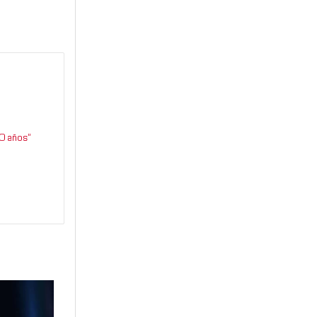
0 años”