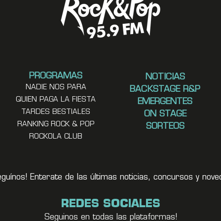
PROGRAMAS
NOTICIAS
NADIE NOS PARA
BACKSTAGE R&P
QUIEN PAGA LA FIESTA
EMERGENTES
TARDES BESTIALES
ON STAGE
RANKING ROCK & POP
SORTEOS
ROCKOLA CLUB
eguínos! Enterate de las últimas noticias, concursos y no
REDES SOCIALES
Seguinos en todas las plataformas!