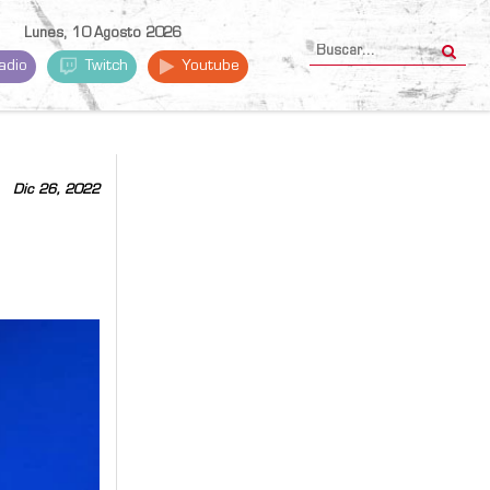
Lunes, 10 Agosto 2026
adio
Twitch
Youtube
Dic 26, 2022