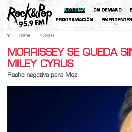
NOTICIAS
ON DEMAND
PROGRAMACIÓN
EMERGENTE
Home
Noticias
MORRISSEY SE QUEDA SIN
MILEY CYRUS
Racha negativa para Moz.