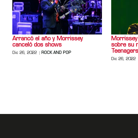
Arrancó el año y Morrissey
Morrissey
canceló dos shows
sobre su n
Teenagers
Dic 26, 2022
ROCK AND POP
Dic 26, 2022