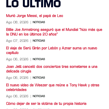
LO ULTIMO
Murió Jorge Messi, el papá de Leo
Ago 08, 2026
NOTICIAS
Billie Joe Armstrong aseguró que el Mundial “hizo más que
la ONU en los últimos 20 años”
Ago 07, 2026
NOTICIAS
El viaje de Serú Girán por Lebón y Aznar suma un nuevo
capítulo
Ago 06, 2026
NOTICIAS
Joan Jett canceló dos conciertos tras someterse a una
delicada cirugía
Ago 06, 2026
NOTICIAS
El nuevo video de Weezer que reúne a Tony Hawk y otras
celebridades
Ago 06, 2026
NOTICIAS
Cómo dejar de ser la víctima de tu propia historia