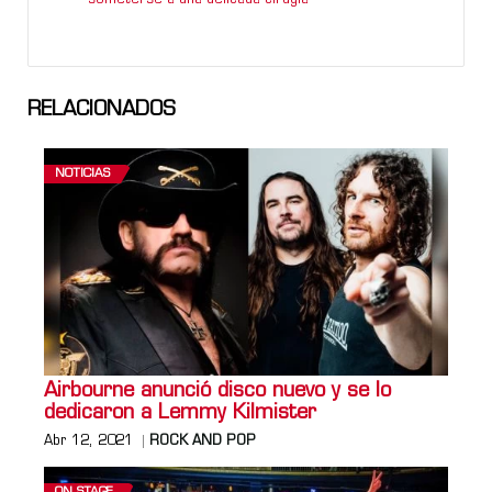
RELACIONADOS
NOTICIAS
Airbourne anunció disco nuevo y se lo
dedicaron a Lemmy Kilmister
Abr 12, 2021
ROCK AND POP