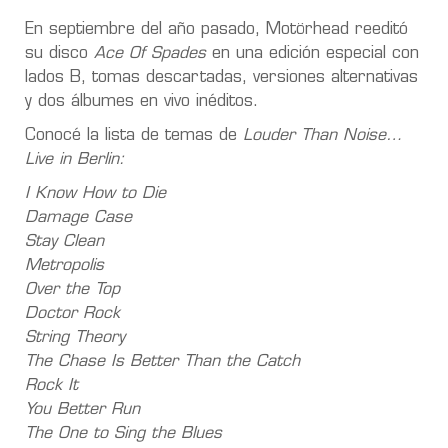
En septiembre del año pasado, Motörhead reeditó
su disco
Ace Of Spades
en una edición especial con
lados B, tomas descartadas, versiones alternativas
y dos álbumes en vivo inéditos.
Conocé la lista de temas de
Louder Than Noise…
Live in Berlin:
I Know How to Die
Damage Case
Stay Clean
Metropolis
Over the Top
Doctor Rock
String Theory
The Chase Is Better Than the Catch
Rock It
You Better Run
The One to Sing the Blues