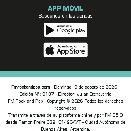
APP MÓVIL
Buscanos en las tiendas
Fmrockandpop.com
- Domingo, 9 de agosto de 2026 -
Edición Nº:
9187 -
Director:
Julián Etchevarria
FM Rock and Pop - Copyright © 2026 Todos los derechos
reservados
Transmite a través de su plataforma online y por FM 95.9
desde Ramón Freire 932, C1426AVT - Ciudad Autónoma de
Buenos Aires, Argentina.