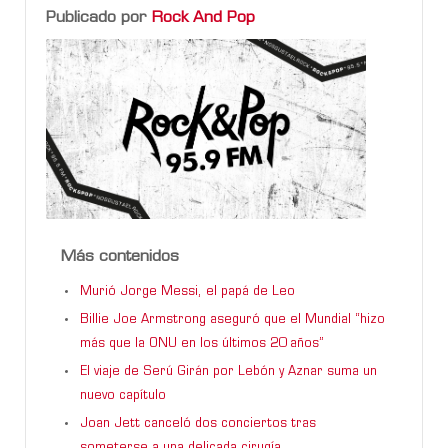
Publicado por
Rock And Pop
Más contenidos
Murió Jorge Messi, el papá de Leo
Billie Joe Armstrong aseguró que el Mundial “hizo
más que la ONU en los últimos 20 años”
El viaje de Serú Girán por Lebón y Aznar suma un
nuevo capítulo
Joan Jett canceló dos conciertos tras
someterse a una delicada cirugía