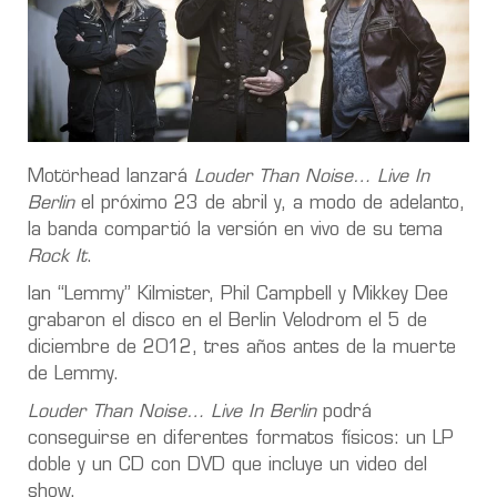
Motörhead lanzará
Louder Than Noise…
Live In
Berlin
el próximo 23 de abril y, a modo de adelanto,
la banda compartió la versión en vivo de su tema
Rock It
.
Ian “Lemmy” Kilmister, Phil Campbell y Mikkey Dee
grabaron el disco en el Berlin Velodrom el 5 de
diciembre de 2012, tres años antes de la muerte
de Lemmy.
Louder Than Noise… Live In Berlin
podrá
conseguirse en diferentes formatos físicos: un LP
doble y un CD con DVD que incluye un video del
show.