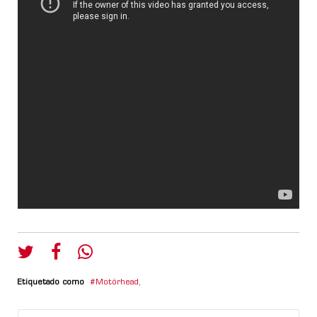
Etiquetado como
Motörhead
,