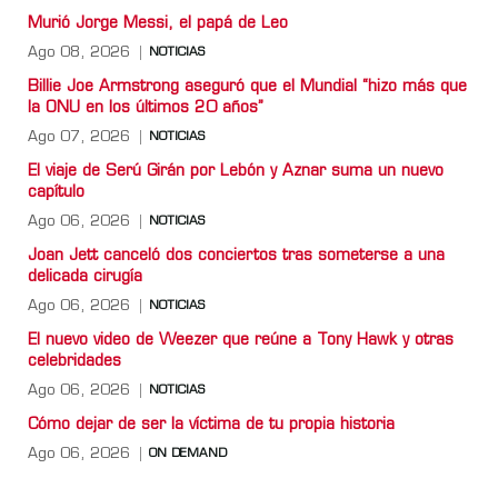
Murió Jorge Messi, el papá de Leo
Ago 08, 2026
NOTICIAS
Billie Joe Armstrong aseguró que el Mundial “hizo más que
la ONU en los últimos 20 años”
Ago 07, 2026
NOTICIAS
El viaje de Serú Girán por Lebón y Aznar suma un nuevo
capítulo
Ago 06, 2026
NOTICIAS
Joan Jett canceló dos conciertos tras someterse a una
delicada cirugía
Ago 06, 2026
NOTICIAS
El nuevo video de Weezer que reúne a Tony Hawk y otras
celebridades
Ago 06, 2026
NOTICIAS
Cómo dejar de ser la víctima de tu propia historia
Ago 06, 2026
ON DEMAND