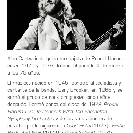
Alan Cartwright, quien fue bajista de Procol Harum
entre 1971 y 1976, falleció el pasado 4 de marzo
a los 75 años.
El músico, nacido en 1945, conoció al tecladista y
cantante de la banda, Gary Brooker, en 1966 y se
sumó al grupo de rock progresivo cinco años
después. Formó parte del disco de 1972
Procol
Harum Live: In Concert With The Edmonton
Symphony Orchestra
y de los tres álbumes de
estudio que le siguieron:
Grand Hotel
(1973),
Exotic