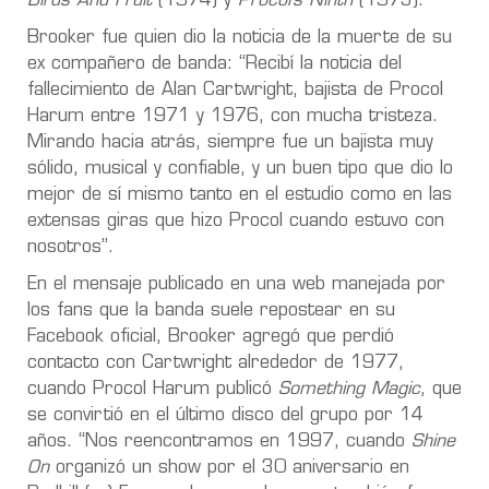
Birds And Fruit
(1974) y
Procol’s Ninth
(1975).
Brooker fue quien dio la noticia de la muerte de su
ex compañero de banda: “Recibí la noticia del
fallecimiento de Alan Cartwright, bajista de Procol
Harum entre 1971 y 1976, con mucha tristeza.
Mirando hacia atrás, siempre fue un bajista muy
sólido, musical y confiable, y un buen tipo que dio lo
mejor de sí mismo tanto en el estudio como en las
extensas giras que hizo Procol cuando estuvo con
nosotros”.
En el mensaje publicado en una web manejada por
los fans que la banda suele repostear en su
Facebook oficial, Brooker agregó que perdió
contacto con Cartwright alrededor de 1977,
cuando Procol Harum publicó
Something Magic
, que
se convirtió en el último disco del grupo por 14
años. “Nos reencontramos en 1997, cuando
Shine
On
organizó un show por el 30 aniversario en