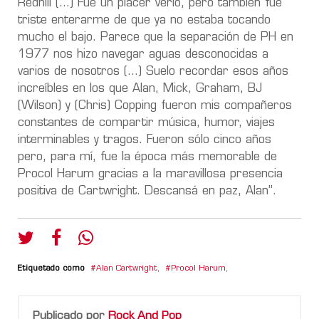
Redhill (...) Fue un placer verlo, pero también fue
triste enterarme de que ya no estaba tocando
mucho el bajo. Parece que la separación de PH en
1977 nos hizo navegar aguas desconocidas a
varios de nosotros (…) Suelo recordar esos años
increíbles en los que Alan, Mick, Graham, BJ
(Wilson) y (Chris) Copping fueron mis compañeros
constantes de compartir música, humor, viajes
interminables y tragos. Fueron sólo cinco años
pero, para mí, fue la época más memorable de
Procol Harum gracias a la maravillosa presencia
positiva de Cartwright. Descansá en paz, Alan”.
Etiquetado como
Alan Cartwright
,
Procol Harum
,
Publicado por
Rock And Pop