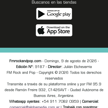
Buscanos en las tiendas
Fmrockandpop.com
- Domingo, 9 de agosto de 2026 -
Edición Nº:
9187 -
Director:
Julián Etchevarria
FM Rock and Pop - Copyright © 2026 Todos los derechos
reservados
Transmite a través de su plataforma online y por FM 95.9
desde Ramón Freire 932, C1426AVT - Ciudad Autónoma de
Buenos Aires, Argentina.
Whatsapp oyentes:
+54 911 7082 0959 |
Comercial:
comercial@alphamedia.com.ar
|
Trabajá con nosotros: