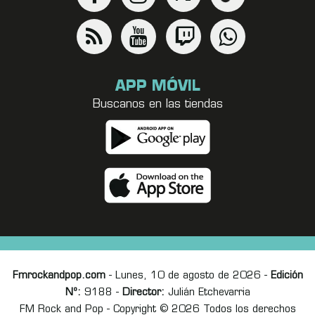
APP MÓVIL
Buscanos en las tiendas
Fmrockandpop.com
- Lunes, 10 de agosto de 2026 -
Edición
Nº:
9188 -
Director:
Julián Etchevarria
FM Rock and Pop - Copyright © 2026 Todos los derechos