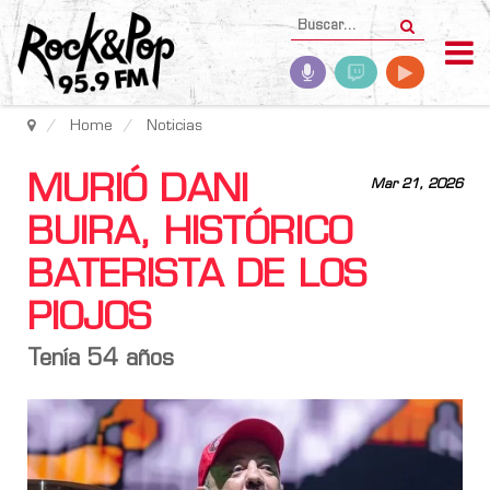
Home
Noticias
MURIÓ DANI
Mar 21, 2026
BUIRA, HISTÓRICO
BATERISTA DE LOS
PIOJOS
Tenía 54 años