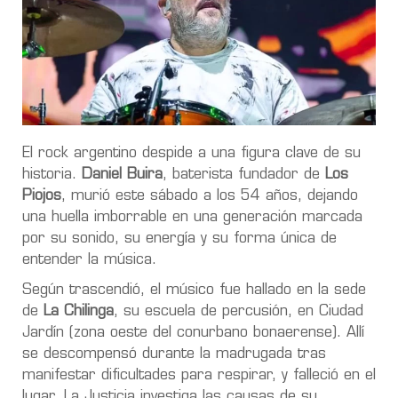
El rock argentino despide a una figura clave de su
historia.
Daniel Buira
, baterista fundador de
Los
Piojos
, murió este sábado a los 54 años, dejando
una huella imborrable en una generación marcada
por su sonido, su energía y su forma única de
entender la música.
Según trascendió, el músico fue hallado en la sede
de
La Chilinga
, su escuela de percusión, en Ciudad
Jardín (zona oeste del conurbano bonaerense). Allí
se descompensó durante la madrugada tras
manifestar dificultades para respirar, y falleció en el
lugar. La Justicia investiga las causas de su