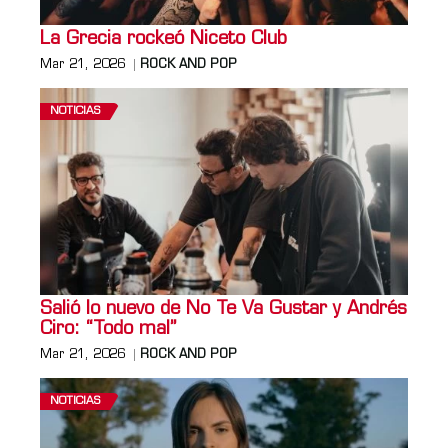
La Grecia rockeó Niceto Club
Mar 21, 2026
ROCK AND POP
NOTICIAS
Salió lo nuevo de No Te Va Gustar y Andrés
Ciro: “Todo mal”
Mar 21, 2026
ROCK AND POP
NOTICIAS