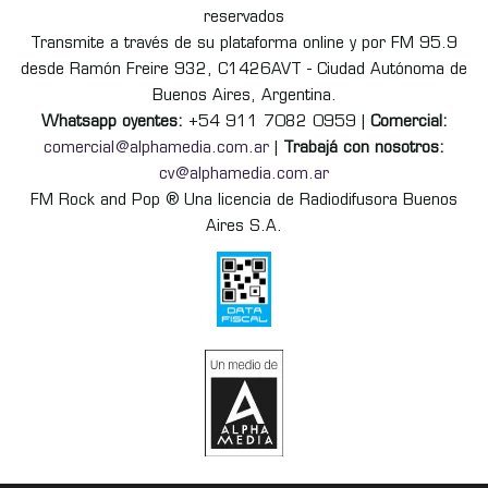
reservados
Transmite a través de su plataforma online y por FM 95.9
desde Ramón Freire 932, C1426AVT - Ciudad Autónoma de
Buenos Aires, Argentina.
Whatsapp oyentes:
+54 911 7082 0959 |
Comercial:
comercial@alphamedia.com.ar
|
Trabajá con nosotros:
cv@alphamedia.com.ar
FM Rock and Pop ® Una licencia de Radiodifusora Buenos
Aires S.A.