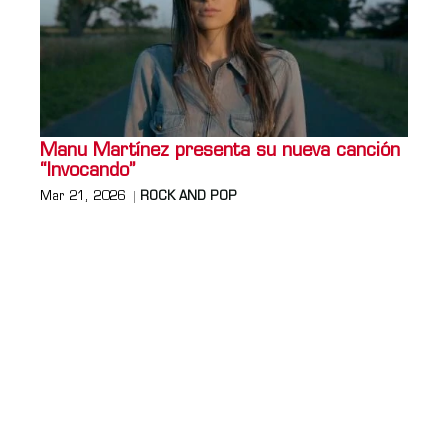
Manu Martínez presenta su nueva canción
“Invocando”
Mar 21, 2026
ROCK AND POP