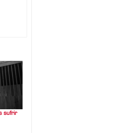
 sufrir