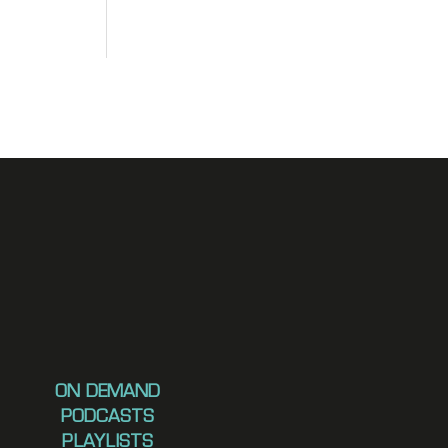
ON DEMAND
PODCASTS
PLAYLISTS