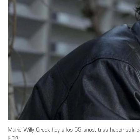
Murió Willy Crook hoy a los 55 años, tras haber sufrid
junio.