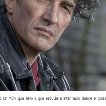
o un ACV que llevó a que estuviera internado desde el pas