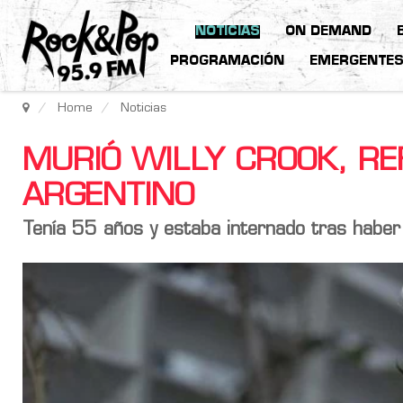
NOTICIAS
ON DEMAND
PROGRAMACIÓN
EMERGENTE
Home
Noticias
MURIÓ WILLY CROOK, RE
ARGENTINO
Tenía 55 años y estaba internado tras haber