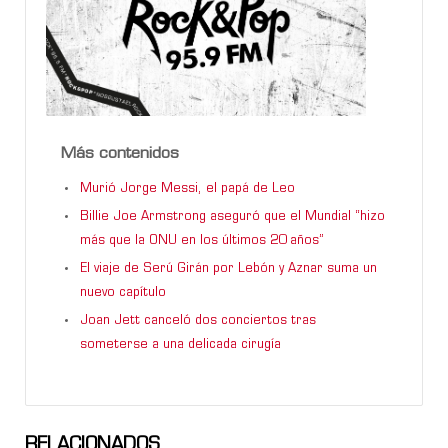
Más contenidos
Murió Jorge Messi, el papá de Leo
Billie Joe Armstrong aseguró que el Mundial “hizo
más que la ONU en los últimos 20 años”
El viaje de Serú Girán por Lebón y Aznar suma un
nuevo capítulo
Joan Jett canceló dos conciertos tras
someterse a una delicada cirugía
RELACIONADOS