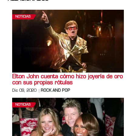
NOTICIAS
Elton John cuenta cómo hizo joyería de oro
con sus propias rótulas
Dic 09, 2020
ROCK AND POP
NOTICIAS