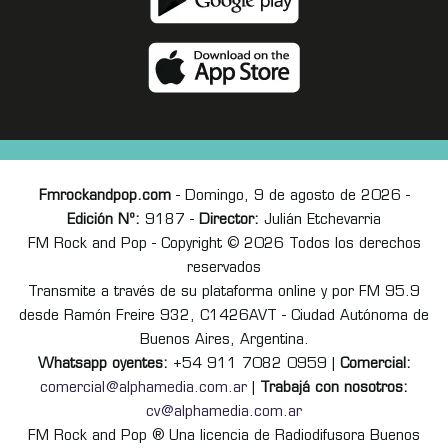
Fmrockandpop.com
- Domingo, 9 de agosto de 2026 -
Edición Nº:
9187 -
Director:
Julián Etchevarria
FM Rock and Pop - Copyright © 2026 Todos los derechos
reservados
Transmite a través de su plataforma online y por FM 95.9
desde Ramón Freire 932, C1426AVT - Ciudad Autónoma de
Buenos Aires, Argentina.
Whatsapp oyentes:
+54 911 7082 0959 |
Comercial:
comercial@alphamedia.com.ar
|
Trabajá con nosotros:
cv@alphamedia.com.ar
FM Rock and Pop ® Una licencia de Radiodifusora Buenos