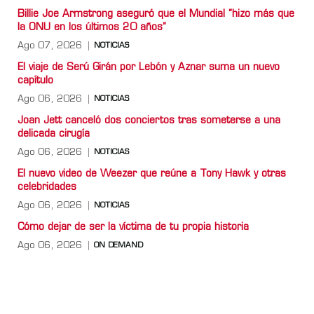
Billie Joe Armstrong aseguró que el Mundial “hizo más que
la ONU en los últimos 20 años”
Ago 07, 2026
NOTICIAS
El viaje de Serú Girán por Lebón y Aznar suma un nuevo
capítulo
Ago 06, 2026
NOTICIAS
Joan Jett canceló dos conciertos tras someterse a una
delicada cirugía
Ago 06, 2026
NOTICIAS
El nuevo video de Weezer que reúne a Tony Hawk y otras
celebridades
Ago 06, 2026
NOTICIAS
Cómo dejar de ser la víctima de tu propia historia
Ago 06, 2026
ON DEMAND