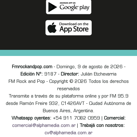
Fmrockandpop.com
- Domingo, 9 de agosto de 2026 -
Edición Nº:
9187 -
Director:
Julián Etchevarria
FM Rock and Pop - Copyright © 2026 Todos los derechos
reservados
Transmite a través de su plataforma online y por FM 95.9
desde Ramón Freire 932, C1426AVT - Ciudad Autónoma de
Buenos Aires, Argentina.
Whatsapp oyentes:
+54 911 7082 0959 |
Comercial:
comercial@alphamedia.com.ar
|
Trabajá con nosotros:
cv@alphamedia.com.ar