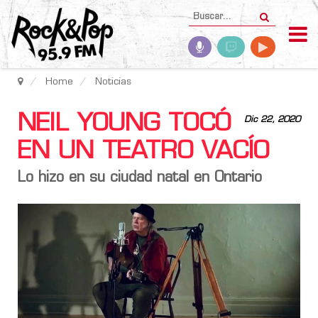
Home
Noticias
NEIL YOUNG TOCÓ
Dic 22, 2020
EN UN TEATRO VACÍO
Lo hizo en su ciudad natal en Ontario