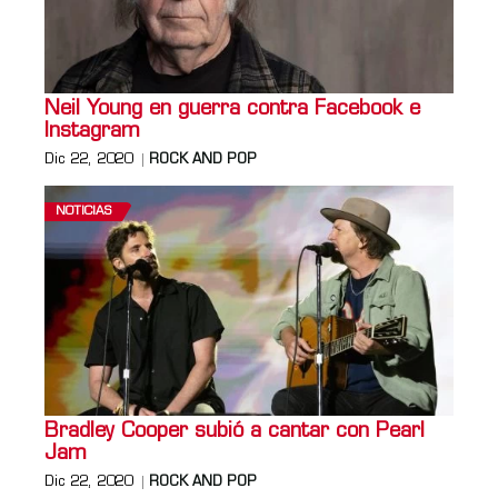
Neil Young en guerra contra Facebook e
Instagram
Dic 22, 2020
ROCK AND POP
NOTICIAS
Bradley Cooper subió a cantar con Pearl
Jam
Dic 22, 2020
ROCK AND POP