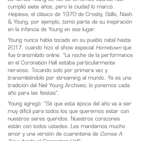
cumplió siete años, pero la ciudad lo marcó.
Helpless
, el clásico de 1970 de Crosby, Stills, Nash
& Young, por ejemplo, tomó parte de su inspiración
en la infancia de Young en ese lugar.
Young nunca había tocado en su pueblo natal hasta
2017, cuando hizo el show especial
Hometown
que
fue transmitido online. “La noche de la performance
en el Coronation Hall estaba particularmente
nervioso. Tocando solo por primera vez y
transmitiéndolo por streaming al mundo. Ya es una
tradición del Neil Young Archives; lo ponemos cada
año para las fiestas”.
Young agregó: “Sé que esta época del año va a ser
muy difícil para todos los que queremos estar con
nuestros seres queridos. Nuestros corazones
están con todos ustedes. Les mandamos mucho
amor y una versión de cuarentena de
Comes A