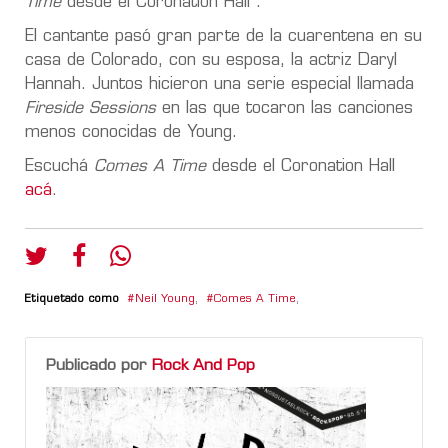
Time
desde el Coronation Hall”.
El cantante pasó gran parte de la cuarentena en su
casa de Colorado, con su esposa, la actriz Daryl
Hannah. Juntos hicieron una serie especial llamada
Fireside Sessions
en las que tocaron las canciones
menos conocidas de Young.
Escuchá
Comes A Time
desde el Coronation Hall
acá
.
Etiquetado como
Neil Young
,
Comes A Time
,
Publicado por
Rock And Pop