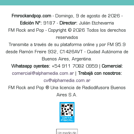
Fmrockandpop.com
- Domingo, 9 de agosto de 2026 -
Edición Nº:
9187 -
Director:
Julián Etchevarria
FM Rock and Pop - Copyright © 2026 Todos los derechos
reservados
Transmite a través de su plataforma online y por FM 95.9
desde Ramón Freire 932, C1426AVT - Ciudad Autónoma de
Buenos Aires, Argentina.
Whatsapp oyentes:
+54 911 7082 0959 |
Comercial:
comercial@alphamedia.com.ar
|
Trabajá con nosotros:
cv@alphamedia.com.ar
FM Rock and Pop ® Una licencia de Radiodifusora Buenos
Aires S.A.