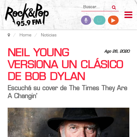
Home
Noticias
NEIL YOUNG
Ago 26, 2020
VERSIONA UN CLÁSICO
DE BOB DYLAN
Escuchá su cover de The Times They Are
A Changin’