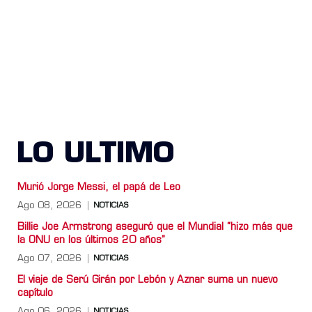
LO ULTIMO
Murió Jorge Messi, el papá de Leo
Ago 08, 2026
NOTICIAS
Billie Joe Armstrong aseguró que el Mundial “hizo más que
la ONU en los últimos 20 años”
Ago 07, 2026
NOTICIAS
El viaje de Serú Girán por Lebón y Aznar suma un nuevo
capítulo
Ago 06, 2026
NOTICIAS