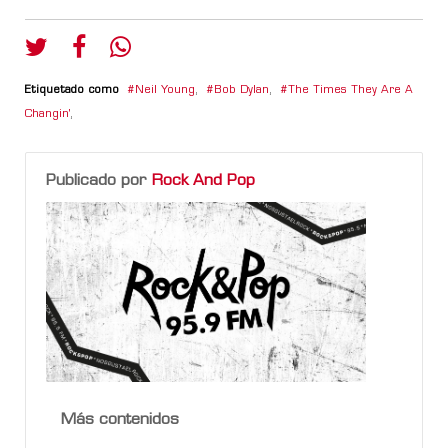
Etiquetado como
Neil Young
,
Bob Dylan
,
The Times They Are A
Changin'
,
Publicado por
Rock And Pop
Más contenidos