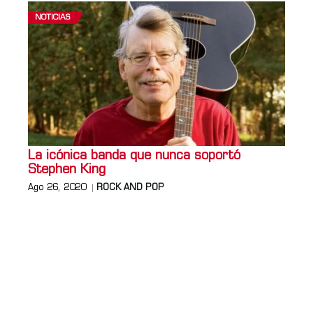
NOTICIAS
La icónica banda que nunca soportó
Stephen King
Ago 26, 2020
ROCK AND POP