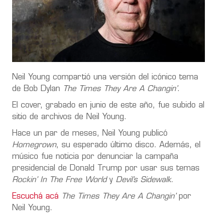
Neil Young compartió una versión del icónico tema
de Bob Dylan
The Times They Are A Changin’
.
El cover, grabado en junio de este año, fue subido al
sitio de archivos de Neil Young.
Hace un par de meses, Neil Young publicó
Homegrown
, su esperado último disco. Además, el
músico fue noticia por denunciar la campaña
presidencial de Donald Trump por usar sus temas
Rockin’ In The Free World
y
Devil’s Sidewalk
.
Escuchá acá
The Times They Are A Changin’
por
Neil Young.