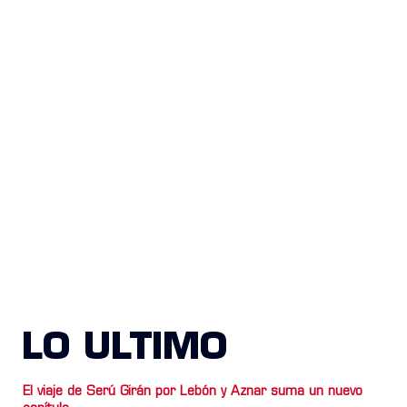
LO ULTIMO
El viaje de Serú Girán por Lebón y Aznar suma un nuevo