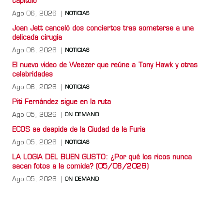
capítulo
Ago 06, 2026
NOTICIAS
Joan Jett canceló dos conciertos tras someterse a una
delicada cirugía
Ago 06, 2026
NOTICIAS
El nuevo video de Weezer que reúne a Tony Hawk y otras
celebridades
Ago 06, 2026
NOTICIAS
Piti Fernández sigue en la ruta
Ago 05, 2026
ON DEMAND
ECOS se despide de la Ciudad de la Furia
Ago 05, 2026
NOTICIAS
LA LOGIA DEL BUEN GUSTO: ¿Por qué los ricos nunca
sacan fotos a la comida? (05/08/2026)
Ago 05, 2026
ON DEMAND