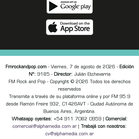
Fmrockandpop.com
- Viernes, 7 de agosto de 2026 -
Edición
Nº:
9185 -
Director:
Julián Etchevarria
FM Rock and Pop - Copyright © 2026 Todos los derechos
reservados
Transmite a través de su plataforma online y por FM 95.9
desde Ramón Freire 932, C1426AVT - Ciudad Autónoma de
Buenos Aires, Argentina.
Whatsapp oyentes:
+54 911 7082 0959 |
Comercial:
comercial@alphamedia.com.ar
|
Trabajá con nosotros:
cv@alphamedia.com.ar