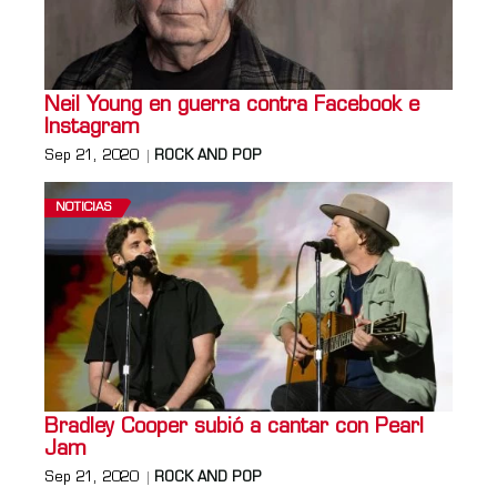
Neil Young en guerra contra Facebook e
Instagram
Sep 21, 2020
ROCK AND POP
NOTICIAS
Bradley Cooper subió a cantar con Pearl
Jam
Sep 21, 2020
ROCK AND POP