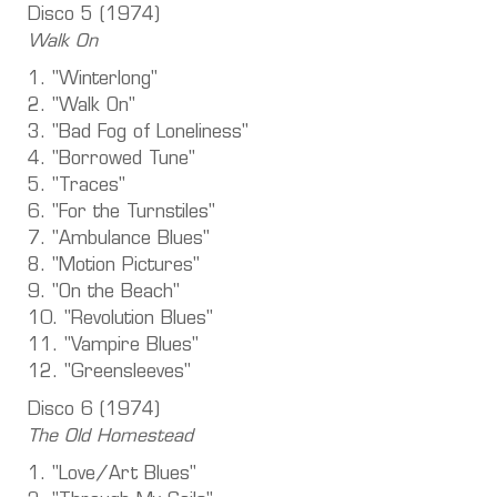
Disco 5 (1974)
Walk On
1. "Winterlong"
2. "Walk On"
3. "Bad Fog of Loneliness"
4. "Borrowed Tune"
5. "Traces"
6. "For the Turnstiles"
7. "Ambulance Blues"
8. "Motion Pictures"
9. "On the Beach"
10. "Revolution Blues"
11. "Vampire Blues"
12. "Greensleeves"
Disco 6 (1974)
The Old Homestead
1. "Love/Art Blues"