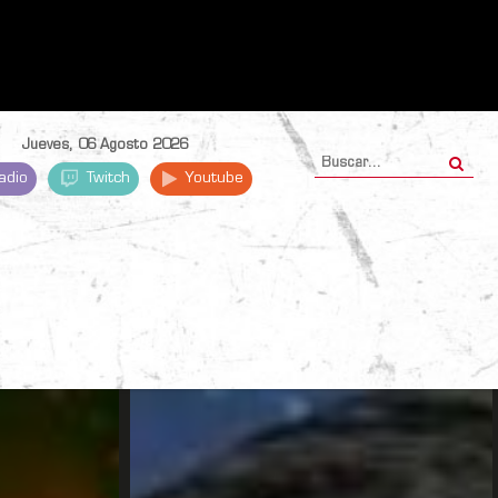
Jueves, 06 Agosto 2026
adio
Twitch
Youtube