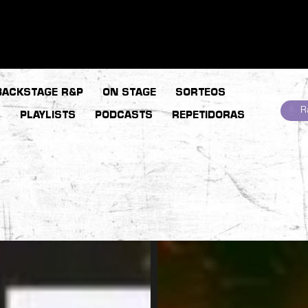
BACKSTAGE R&P
ON STAGE
SORTEOS
R
S
PLAYLISTS
PODCASTS
REPETIDORAS