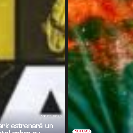
AGO 05, 2026
ark estrenará un
NOTICIAS