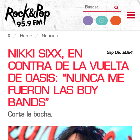
Home
Noticias
NIKKI SIXX, EN
Sep 09, 2024
CONTRA DE LA VUELTA
DE OASIS: “NUNCA ME
FUERON LAS BOY
BANDS”
Corta la bocha.