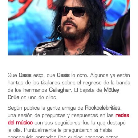
Que
Oasis
esto, que
Oasis
lo otro. Algunos ya están
hartos de los titulares sobre el regreso de la banda
de los hermanos
Gallagher
. El bajista de
Mötley
Crüe
es uno de ellos.
Según publica la gente amiga de
Rockcelebrities
,
una sesión de preguntas y respuestas en las
redes
del músico
con sus seguidores fue la que destapó
la olla. Puntualmente le preguntaron si había
conseguido entradas (las cuales parecen estar