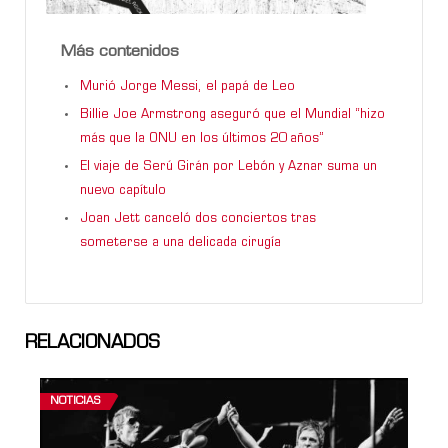
Más contenidos
Murió Jorge Messi, el papá de Leo
Billie Joe Armstrong aseguró que el Mundial “hizo
más que la ONU en los últimos 20 años”
El viaje de Serú Girán por Lebón y Aznar suma un
nuevo capítulo
Joan Jett canceló dos conciertos tras
someterse a una delicada cirugía
RELACIONADOS
NOTICIAS