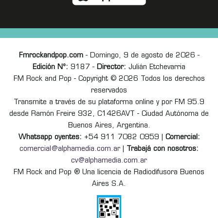
Fmrockandpop.com
- Domingo, 9 de agosto de 2026 -
Edición Nº:
9187 -
Director:
Julián Etchevarria
FM Rock and Pop - Copyright © 2026 Todos los derechos
reservados
Transmite a través de su plataforma online y por FM 95.9
desde Ramón Freire 932, C1426AVT - Ciudad Autónoma de
Buenos Aires, Argentina.
Whatsapp oyentes:
+54 911 7082 0959 |
Comercial:
comercial@alphamedia.com.ar
|
Trabajá con nosotros:
cv@alphamedia.com.ar
FM Rock and Pop ® Una licencia de Radiodifusora Buenos
Aires S.A.