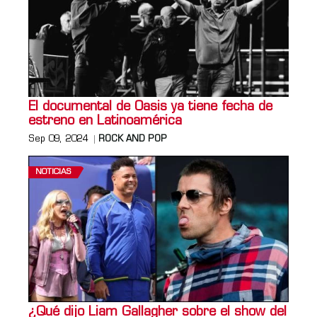
El documental de Oasis ya tiene fecha de
estreno en Latinoamérica
Sep 09, 2024
ROCK AND POP
NOTICIAS
¿Qué dijo Liam Gallagher sobre el show del