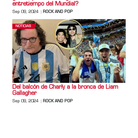
entretiempo del Mundial?
Sep 09, 2024
ROCK AND POP
NOTICIAS
Del balcón de Charly a la bronca de Liam
Gallagher
Sep 09, 2024
ROCK AND POP