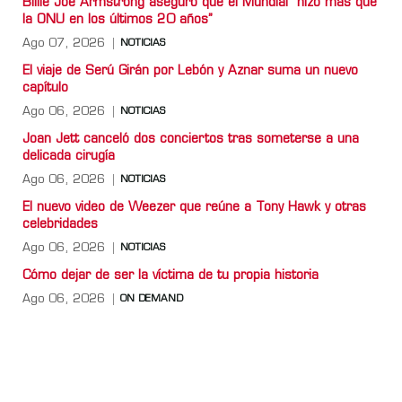
Billie Joe Armstrong aseguró que el Mundial “hizo más que
la ONU en los últimos 20 años”
Ago 07, 2026
NOTICIAS
El viaje de Serú Girán por Lebón y Aznar suma un nuevo
capítulo
Ago 06, 2026
NOTICIAS
Joan Jett canceló dos conciertos tras someterse a una
delicada cirugía
Ago 06, 2026
NOTICIAS
El nuevo video de Weezer que reúne a Tony Hawk y otras
celebridades
Ago 06, 2026
NOTICIAS
Cómo dejar de ser la víctima de tu propia historia
Ago 06, 2026
ON DEMAND