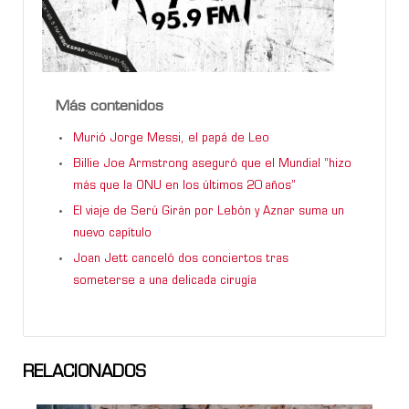
Más contenidos
Murió Jorge Messi, el papá de Leo
Billie Joe Armstrong aseguró que el Mundial “hizo
más que la ONU en los últimos 20 años”
El viaje de Serú Girán por Lebón y Aznar suma un
nuevo capítulo
Joan Jett canceló dos conciertos tras
someterse a una delicada cirugía
RELACIONADOS