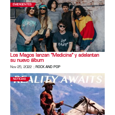
EMERGENTES
Los Magos lanzan "Medicina" y adelantan
su nuevo álbum
Nov 25, 2022
ROCK AND POP
NOTICIAS