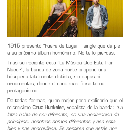
1915
presentó “Fuera de Lugar”, single que da pie
a su próximo álbum homónimo. No te lo pierdas.
Tras su reciente éxito “La Música Que Está Por
Nacer”, la banda de zona norte propone una
búsqueda totalmente distinta, sin capas ni
ornamentos, donde el rock más filoso toma
protagonismo.
De todas formas, quién mejor para explicarlo que el
mismísimo
Cruz Hunkeler
, vocalista de la banda:
“La
letra habla de ser diferente, es una declaración de
principios: nosotros somos diferentes y eso está
bien y nos enorgullece. Es sentirse que estás por