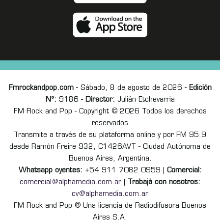
Fmrockandpop.com
- Sábado, 8 de agosto de 2026 -
Edición
Nº:
9186 -
Director:
Julián Etchevarria
FM Rock and Pop - Copyright © 2026 Todos los derechos
reservados
Transmite a través de su plataforma online y por FM 95.9
desde Ramón Freire 932, C1426AVT - Ciudad Autónoma de
Buenos Aires, Argentina.
Whatsapp oyentes:
+54 911 7082 0959 |
Comercial:
comercial@alphamedia.com.ar
|
Trabajá con nosotros:
cv@alphamedia.com.ar
FM Rock and Pop ® Una licencia de Radiodifusora Buenos
Aires S.A.