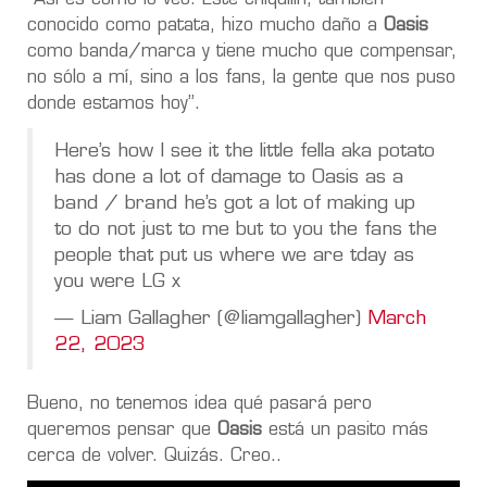
conocido como patata, hizo mucho daño a
Oasis
como banda/marca y tiene mucho que compensar,
no sólo a mí, sino a los fans, la gente que nos puso
donde estamos hoy”.
Here’s how I see it the little fella aka potato
has done a lot of damage to Oasis as a
band / brand he’s got a lot of making up
to do not just to me but to you the fans the
people that put us where we are tday as
you were LG x
— Liam Gallagher (@liamgallagher)
March
22, 2023
Bueno, no tenemos idea qué pasará pero
queremos pensar que
Oasis
está un pasito más
cerca de volver. Quizás. Creo..