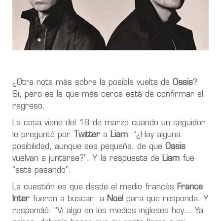
¿Otra nota más sobre la posible vuelta de
Oasis
?
Sí, pero es la que más cerca está de confirmar el
regreso.
La cosa viene del 18 de marzo cuando un seguidor
le preguntó por
Twitter
a
Liam
: “¿Hay alguna
posibilidad, aunque sea pequeña, de que
Oasis
vuelvan a juntarse?”. Y la respuesta de
Liam
fue
“está pasando”.
La cuestión es que desde el medio francés
France
Inter
fueron a buscar
a
Noel
para que responda. Y
respondió: “Vi algo en los medios ingleses hoy… Ya