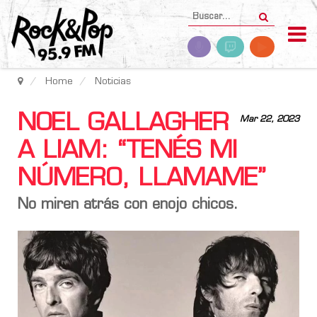
Home
Noticias
NOEL GALLAGHER
Mar 22, 2023
A LIAM: “TENÉS MI
NÚMERO, LLAMAME”
No miren atrás con enojo chicos.