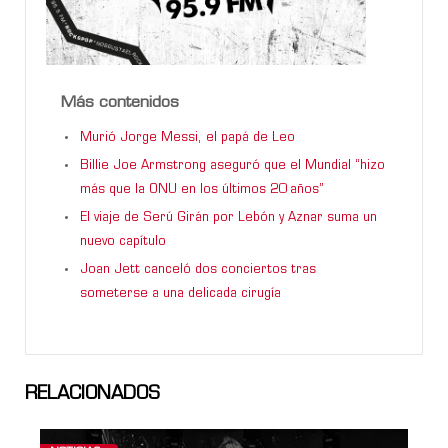
Más contenidos
Murió Jorge Messi, el papá de Leo
Billie Joe Armstrong aseguró que el Mundial “hizo
más que la ONU en los últimos 20 años”
El viaje de Serú Girán por Lebón y Aznar suma un
nuevo capítulo
Joan Jett canceló dos conciertos tras
someterse a una delicada cirugía
RELACIONADOS