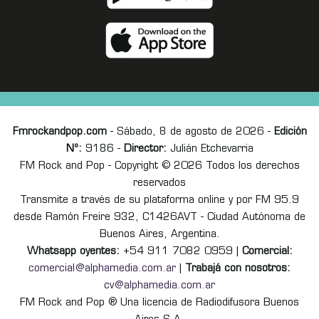
Fmrockandpop.com
- Sábado, 8 de agosto de 2026 -
Edición
Nº:
9186 -
Director:
Julián Etchevarria
FM Rock and Pop - Copyright © 2026 Todos los derechos
reservados
Transmite a través de su plataforma online y por FM 95.9
desde Ramón Freire 932, C1426AVT - Ciudad Autónoma de
Buenos Aires, Argentina.
Whatsapp oyentes:
+54 911 7082 0959 |
Comercial:
comercial@alphamedia.com.ar
|
Trabajá con nosotros:
cv@alphamedia.com.ar
FM Rock and Pop ® Una licencia de Radiodifusora Buenos