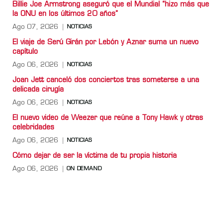
Billie Joe Armstrong aseguró que el Mundial “hizo más que
la ONU en los últimos 20 años”
Ago 07, 2026
NOTICIAS
El viaje de Serú Girán por Lebón y Aznar suma un nuevo
capítulo
Ago 06, 2026
NOTICIAS
Joan Jett canceló dos conciertos tras someterse a una
delicada cirugía
Ago 06, 2026
NOTICIAS
El nuevo video de Weezer que reúne a Tony Hawk y otras
celebridades
Ago 06, 2026
NOTICIAS
Cómo dejar de ser la víctima de tu propia historia
Ago 06, 2026
ON DEMAND