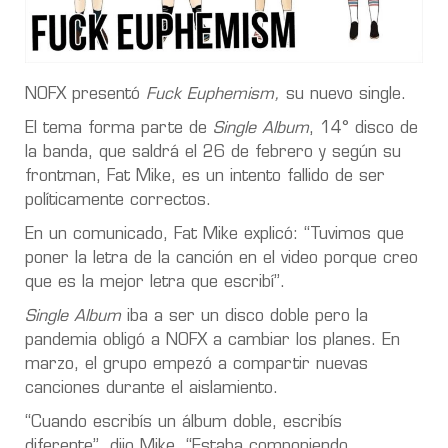
NOFX presentó
Fuck Euphemism,
su nuevo single.
El tema forma parte de
Single Album
, 14° disco de
la banda, que saldrá el 26 de febrero y según su
frontman, Fat Mike, es un intento fallido de ser
políticamente correctos.
En un comunicado, Fat Mike explicó: “Tuvimos que
poner la letra de la canción en el video porque creo
que es la mejor letra que escribí”.
Single Album
iba a ser un disco doble pero la
pandemia obligó a NOFX a cambiar los planes. En
marzo, el grupo empezó a compartir nuevas
canciones durante el aislamiento.
“Cuando escribís un álbum doble, escribís
diferente”, dijo Mike. “Estaba componiendo