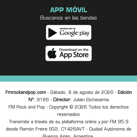
APP MÓVIL
Buscanos en las tiendas
Fmrockandpop.com
- Sábado, 8 de agosto de 2026 -
Edición
Nº:
9186 -
Director:
Julián Etchevarria
FM Rock and Pop - Copyright © 2026 Todos los derechos
reservados
Transmite a través de su plataforma online y por FM 95.9
desde Ramón Freire 932, C1426AVT - Ciudad Autónoma de
Buenos Aires, Argentina.