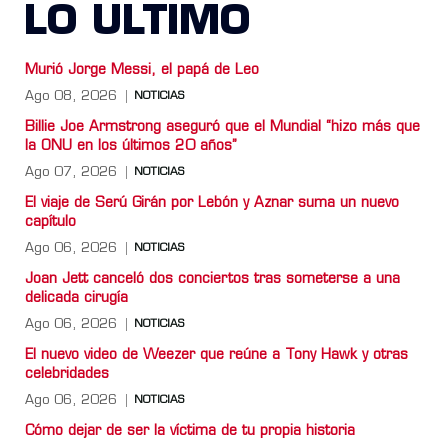
LO ULTIMO
Murió Jorge Messi, el papá de Leo
Ago 08, 2026
NOTICIAS
Billie Joe Armstrong aseguró que el Mundial “hizo más que
la ONU en los últimos 20 años”
Ago 07, 2026
NOTICIAS
El viaje de Serú Girán por Lebón y Aznar suma un nuevo
capítulo
Ago 06, 2026
NOTICIAS
Joan Jett canceló dos conciertos tras someterse a una
delicada cirugía
Ago 06, 2026
NOTICIAS
El nuevo video de Weezer que reúne a Tony Hawk y otras
celebridades
Ago 06, 2026
NOTICIAS
Cómo dejar de ser la víctima de tu propia historia