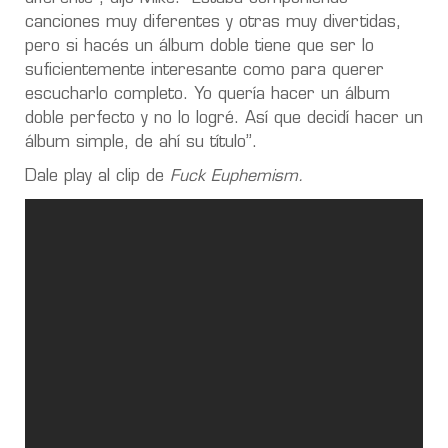
canciones muy diferentes y otras muy divertidas,
pero si hacés un álbum doble tiene que ser lo
suficientemente interesante como para querer
escucharlo completo. Yo quería hacer un álbum
doble perfecto y no lo logré. Así que decidí hacer un
álbum simple, de ahí su título”.
Dale play al clip de
Fuck Euphemism.