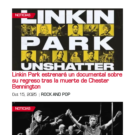
NOTICIAS
Linkin Park estrenará un documental sobre
su regreso tras la muerte de Chester
Bennington
Oct 15, 2025
ROCK AND POP
NOTICIAS