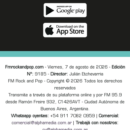
Fmrockandpop.com
- Viernes, 7 de agosto de 2026 -
Edición
Nº:
9185 -
Director:
Julián Etchevarria
FM Rock and Pop - Copyright © 2026 Todos los derechos
reservados
Transmite a través de su plataforma online y por FM 95.9
desde Ramón Freire 932, C1426AVT - Ciudad Autónoma de
Buenos Aires, Argentina.
Whatsapp oyentes:
+54 911 7082 0959 |
Comercial:
comercial@alphamedia.com.ar
|
Trabajá con nosotros: