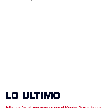
LO ULTIMO
Billie Joe Armstrong aseguró que el Mundial “hizo más que