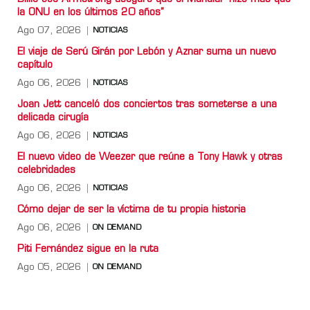
la ONU en los últimos 20 años”
Ago 07, 2026
NOTICIAS
El viaje de Serú Girán por Lebón y Aznar suma un nuevo
capítulo
Ago 06, 2026
NOTICIAS
Joan Jett canceló dos conciertos tras someterse a una
delicada cirugía
Ago 06, 2026
NOTICIAS
El nuevo video de Weezer que reúne a Tony Hawk y otras
celebridades
Ago 06, 2026
NOTICIAS
Cómo dejar de ser la víctima de tu propia historia
Ago 06, 2026
ON DEMAND
Piti Fernández sigue en la ruta
Ago 05, 2026
ON DEMAND