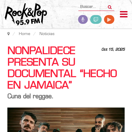
Home
Noticias
NONPALIDECE
Oct 15, 2025
PRESENTA SU
DOCUMENTAL “HECHO
EN JAMAICA”
Cuna del reggae.