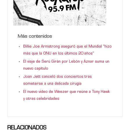
Más contenidos
Billie Joe Armstrong aseguró que el Mundial “hizo
más que la ONU en los últimos 20 años”
El viaje de Serú Girán por Lebón y Aznar suma un
nuevo capítulo
Joan Jett canceló dos conciertos tras
someterse a una delicada cirugía
El nuevo video de Weezer que reúne a Tony Hawk
y otras celebridades
RELACIONADOS