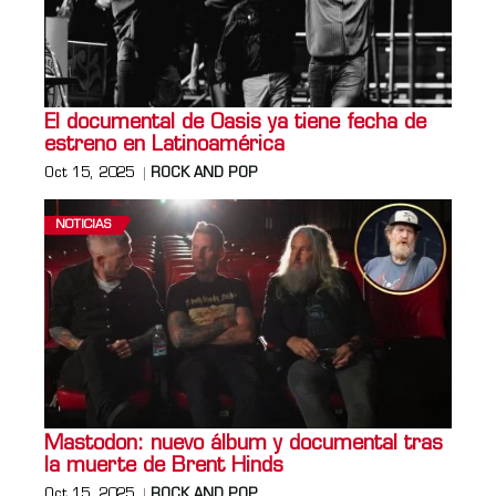
El documental de Oasis ya tiene fecha de
estreno en Latinoamérica
Oct 15, 2025
ROCK AND POP
NOTICIAS
Mastodon: nuevo álbum y documental tras
la muerte de Brent Hinds
Oct 15, 2025
ROCK AND POP