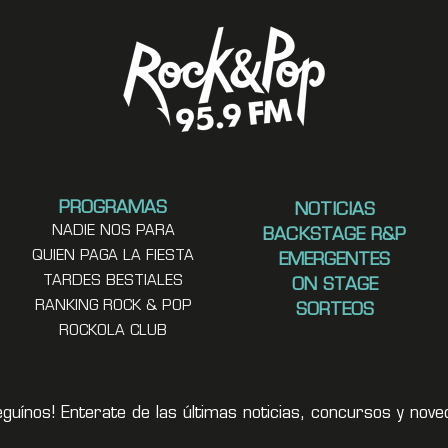
PROGRAMAS
NOTICIAS
NADIE NOS PARA
BACKSTAGE R&P
QUIEN PAGA LA FIESTA
EMERGENTES
TARDES BESTIALES
ON STAGE
RANKING ROCK & POP
SORTEOS
ROCKOLA CLUB
eguínos! Enterate de las últimas noticias, concursos y no