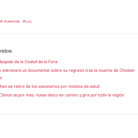
Mi Ausencia
,
Luz
,
nidos
espide de la Ciudad de la Furia
rk estrenará un documental sobre su regreso tras la muerte de Chester
n
hes se retira de los escenarios por motivos de salud
Chinos va por más: nuevo disco en camino y gira por toda la región