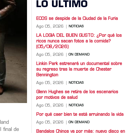
LO ULTIMO
ECOS se despide de la Ciudad de la Furia
Ago 05, 2026
NOTICIAS
LA LOGIA DEL BUEN GUSTO: ¿Por qué los
ricos nunca sacan fotos a la comida?
(05/08/2026)
Ago 05, 2026
ON DEMAND
Linkin Park estrenará un documental sobre
su regreso tras la muerte de Chester
Bennington
Ago 05, 2026
NOTICIAS
Glenn Hughes se retira de los escenarios
por motivos de salud
Ago 05, 2026
NOTICIAS
Por qué caer bien te está arruinando la vida
rland
Ago 05, 2026
ON DEMAND
 final de
Bandalos Chinos va por más: nuevo disco en