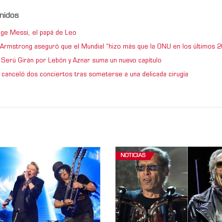
nidos
ge Messi, el papá de Leo
e Armstrong aseguró que el Mundial “hizo más que la ONU en los últimos 2
de Serú Girán por Lebón y Aznar suma un nuevo capítulo
 canceló dos conciertos tras someterse a una delicada cirugía
NOTICIAS