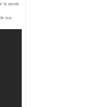
ar la senda
de sus