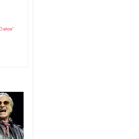
0 años”