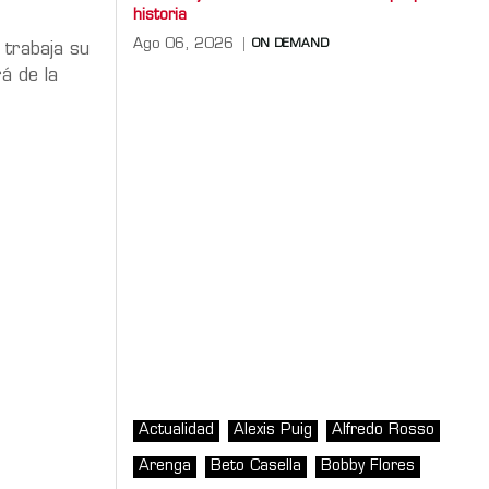
historia
Ago 06, 2026
ON DEMAND
 trabaja su
á de la
Actualidad
Alexis Puig
Alfredo Rosso
Arenga
Beto Casella
Bobby Flores