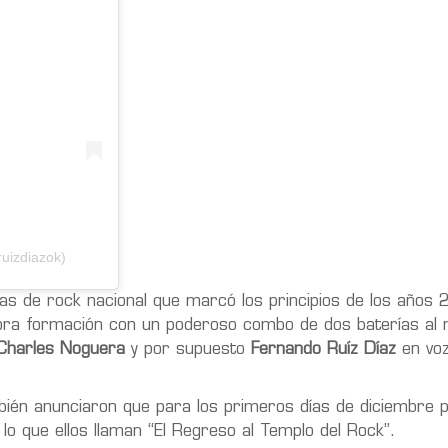
uizdiazok)
das de rock nacional que marcó los principios de los años
ra formación con un poderoso combo de dos baterías al 
Charles Noguera
y por supuesto
Fernando Ruíz Díaz
en voz
ién anunciaron que para los primeros días de diciembre 
 lo que ellos llaman “El Regreso al Templo del Rock”.