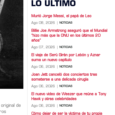
LO ULTIMO
Murió Jorge Messi, el papá de Leo
Ago 08, 2026
NOTICIAS
Billie Joe Armstrong aseguró que el Mundial
“hizo más que la ONU en los últimos 20
años”
Ago 07, 2026
NOTICIAS
El viaje de Serú Girán por Lebón y Aznar
suma un nuevo capítulo
Ago 06, 2026
NOTICIAS
Joan Jett canceló dos conciertos tras
someterse a una delicada cirugía
Ago 06, 2026
NOTICIAS
El nuevo video de Weezer que reúne a Tony
Hawk y otras celebridades
 original de
Ago 06, 2026
NOTICIAS
tros
Cómo dejar de ser la víctima de tu propia