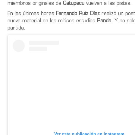
miembros originales de
Catupecu
vuelven a las pistas.
En las últimas horas
Fernando Ruiz Díaz
realizó un pos
nuevo material en los míticos estudios
Panda
. Y no sól
partida.
Ver esta publicación en Instagram