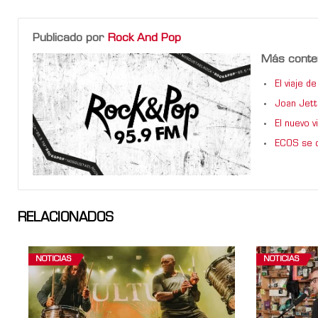
Publicado por
Rock And Pop
Más conte
El viaje 
Joan Jett
El nuevo 
ECOS se d
RELACIONADOS
NOTICIAS
NOTICIAS