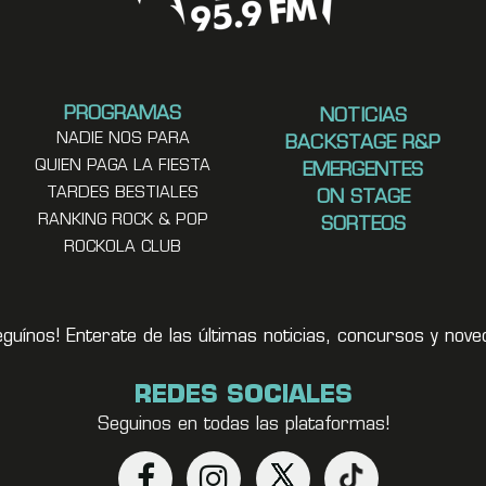
PROGRAMAS
NOTICIAS
NADIE NOS PARA
BACKSTAGE R&P
QUIEN PAGA LA FIESTA
EMERGENTES
TARDES BESTIALES
ON STAGE
RANKING ROCK & POP
SORTEOS
ROCKOLA CLUB
eguínos! Enterate de las últimas noticias, concursos y no
REDES SOCIALES
Seguinos en todas las plataformas!