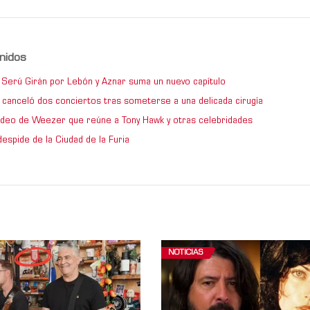
nidos
de Serú Girán por Lebón y Aznar suma un nuevo capítulo
 canceló dos conciertos tras someterse a una delicada cirugía
video de Weezer que reúne a Tony Hawk y otras celebridades
espide de la Ciudad de la Furia
NOTICIAS