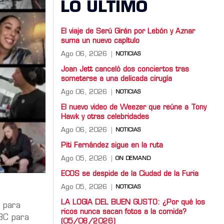
LO ULTIMO
El viaje de Serú Girán por Lebón y Aznar
suma un nuevo capítulo
Ago 06, 2026
NOTICIAS
Joan Jett canceló dos conciertos tras
someterse a una delicada cirugía
Ago 06, 2026
NOTICIAS
El nuevo video de Weezer que reúne a Tony
Hawk y otras celebridades
Ago 06, 2026
NOTICIAS
Piti Fernández sigue en la ruta
Ago 05, 2026
ON DEMAND
ECOS se despide de la Ciudad de la Furia
Ago 05, 2026
NOTICIAS
LA LOGIA DEL BUEN GUSTO: ¿Por qué los
s para
ricos nunca sacan fotos a la comida?
BBC para
(05/08/2026)