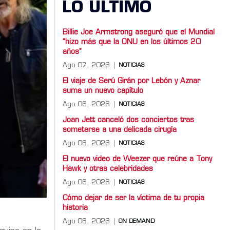
LO ULTIMO
Billie Joe Armstrong aseguró que el Mundial
“hizo más que la ONU en los últimos 20
años”
Ago 07, 2026
NOTICIAS
El viaje de Serú Girán por Lebón y Aznar
suma un nuevo capítulo
Ago 06, 2026
NOTICIAS
Joan Jett canceló dos conciertos tras
someterse a una delicada cirugía
Ago 06, 2026
NOTICIAS
El nuevo video de Weezer que reúne a Tony
Hawk y otras celebridades
Ago 06, 2026
NOTICIAS
Cómo dejar de ser la víctima de tu propia
historia
Ago 06, 2026
ON DEMAND