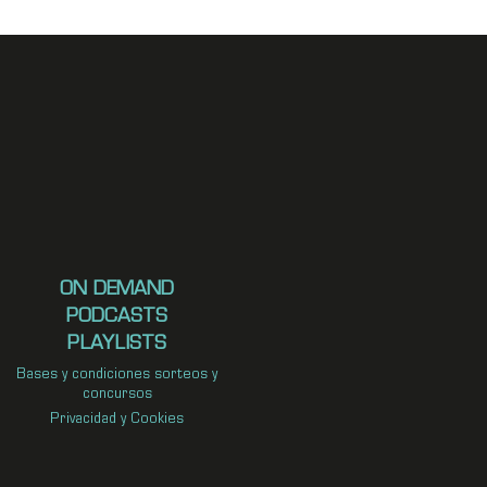
ON DEMAND
PODCASTS
PLAYLISTS
Bases y condiciones sorteos y
concursos
Privacidad y Cookies