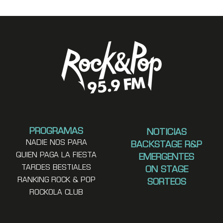
PROGRAMAS
NOTICIAS
NADIE NOS PARA
BACKSTAGE R&P
QUIEN PAGA LA FIESTA
EMERGENTES
TARDES BESTIALES
ON STAGE
RANKING ROCK & POP
SORTEOS
ROCKOLA CLUB