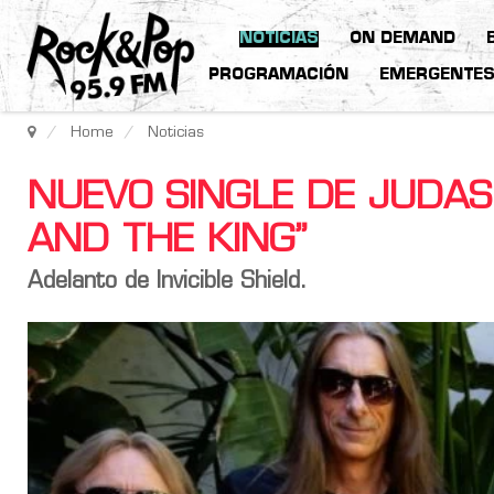
NOTICIAS
ON DEMAND
PROGRAMACIÓN
EMERGENTE
Home
Noticias
NUEVO SINGLE DE JUDAS
AND THE KING”
Adelanto de Invicible Shield.