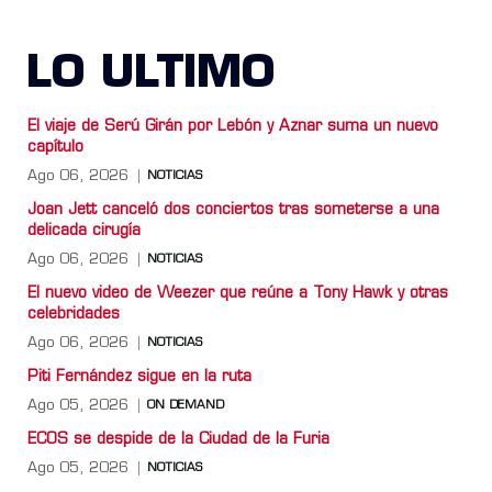
LO ULTIMO
El viaje de Serú Girán por Lebón y Aznar suma un nuevo
capítulo
Ago 06, 2026
NOTICIAS
Joan Jett canceló dos conciertos tras someterse a una
delicada cirugía
Ago 06, 2026
NOTICIAS
El nuevo video de Weezer que reúne a Tony Hawk y otras
celebridades
Ago 06, 2026
NOTICIAS
Piti Fernández sigue en la ruta
Ago 05, 2026
ON DEMAND
ECOS se despide de la Ciudad de la Furia
Ago 05, 2026
NOTICIAS