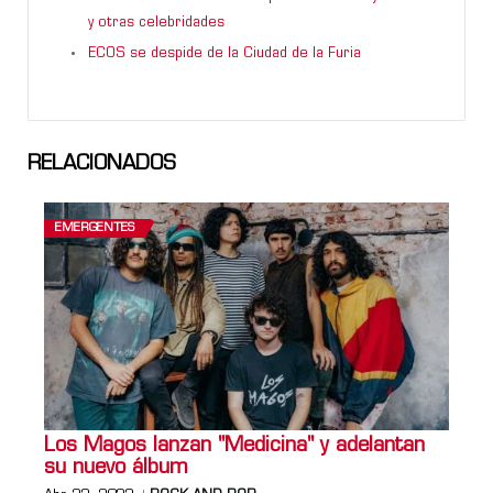
y otras celebridades
ECOS se despide de la Ciudad de la Furia
RELACIONADOS
EMERGENTES
Los Magos lanzan "Medicina" y adelantan
su nuevo álbum