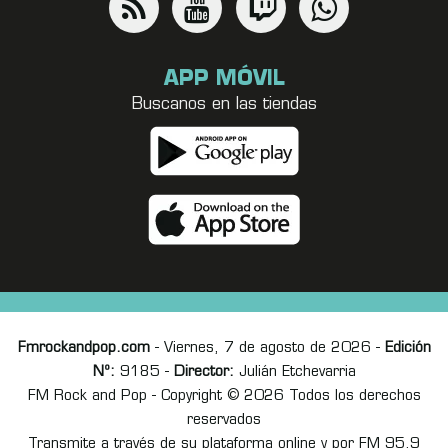
APP MÓVIL
Buscanos en las tiendas
Fmrockandpop.com
- Viernes, 7 de agosto de 2026 -
Edición
Nº:
9185 -
Director:
Julián Etchevarria
FM Rock and Pop - Copyright © 2026 Todos los derechos
reservados
Transmite a través de su plataforma online y por FM 95.9