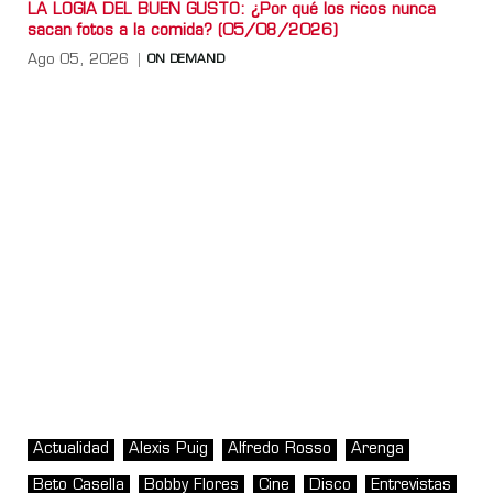
LA LOGIA DEL BUEN GUSTO: ¿Por qué los ricos nunca
sacan fotos a la comida? (05/08/2026)
Ago 05, 2026
ON DEMAND
Actualidad
Alexis Puig
Alfredo Rosso
Arenga
Beto Casella
Bobby Flores
Cine
Disco
Entrevistas