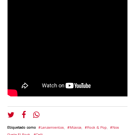
Etiquetado como
Lanzamientos
,
Música
,
Rock & Pop
,
Nos