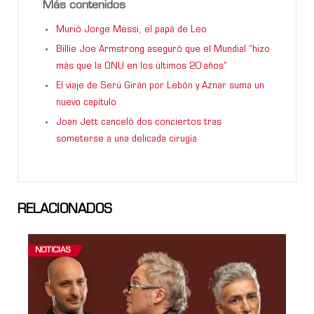
Más contenidos
Murió Jorge Messi, el papá de Leo
Billie Joe Armstrong aseguró que el Mundial “hizo
más que la ONU en los últimos 20 años”
El viaje de Serú Girán por Lebón y Aznar suma un
nuevo capítulo
Joan Jett canceló dos conciertos tras
someterse a una delicada cirugía
RELACIONADOS
NOTICIAS