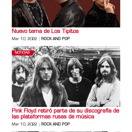
Nuevo tema de Los Tipitos
Mar 10, 2022
ROCK AND POP
NOTICIAS
Pink Floyd retiró parte de su discografía de
las plataformas rusas de música
Mar 10, 2022
ROCK AND POP