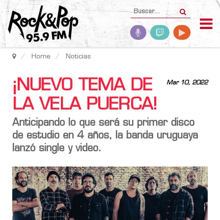
Home
Noticias
¡NUEVO TEMA DE
Mar 10, 2022
LA VELA PUERCA!
Anticipando lo que será su primer disco
de estudio en 4 años, la banda uruguaya
lanzó single y video.