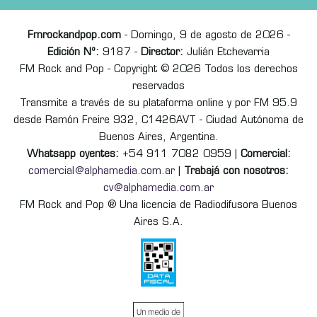
Fmrockandpop.com
- Domingo, 9 de agosto de 2026 -
Edición Nº:
9187 -
Director:
Julián Etchevarria
FM Rock and Pop - Copyright © 2026 Todos los derechos
reservados
Transmite a través de su plataforma online y por FM 95.9
desde Ramón Freire 932, C1426AVT - Ciudad Autónoma de
Buenos Aires, Argentina.
Whatsapp oyentes:
+54 911 7082 0959 |
Comercial:
comercial@alphamedia.com.ar
|
Trabajá con nosotros:
cv@alphamedia.com.ar
FM Rock and Pop ® Una licencia de Radiodifusora Buenos
Aires S.A.