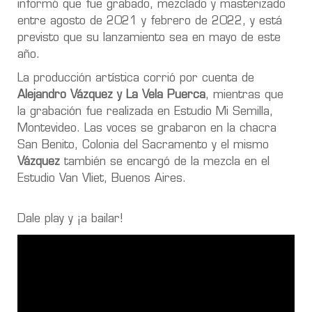
informó que fue grabado, mezclado y masterizado
entre agosto de 2021 y febrero de 2022, y está
previsto que su lanzamiento sea en mayo de este
año.
La producción artística corrió por cuenta de
Alejandro Vázquez y
La Vela Puerca
, mientras que
la grabación fue realizada en Estudio Mi Semilla,
Montevideo. Las voces se grabaron en la chacra
San Benito, Colonia del Sacramento y el mismo
Vázquez
también se encargó de la mezcla en el
Estudio Van Vliet, Buenos Aires.
Dale play y ¡a bailar!