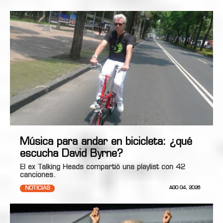
Música para andar en bicicleta: ¿qué
escucha David Byrne?
El ex Talking Heads compartió una playlist con 42
canciones.
NOTICIAS
AGO 04, 2026