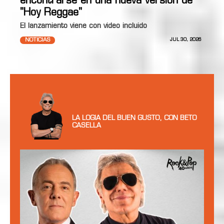
encontrarse en una nueva versión de
"Hoy Reggae"
El lanzamiento viene con video incluido
NOTICIAS
JUL 30, 2026
LA LOGIA DEL BUEN GUSTO, CON BETO
CASELLA