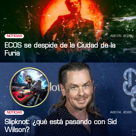
AGO 05, 2026
NOTICIAS
ECOS se despide de la Ciudad de la
Furia
AGO 04, 2026
NOTICIAS
Slipknot: ¿qué está pasando con Sid
Wilson?