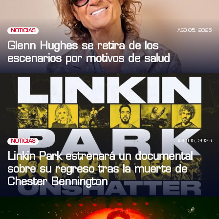
AGO 05, 2026
NOTICIAS
Glenn Hughes se retira de los
escenarios por motivos de salud
AGO 05, 2026
NOTICIAS
Linkin Park estrenará un documental
sobre su regreso tras la muerte de
Chester Bennington