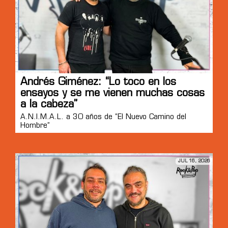
Andrés Giménez: “Lo toco en los
ensayos y se me vienen muchas cosas
a la cabeza”
A.N.I.M.A.L. a 30 años de “El Nuevo Camino del
Hombre”
JUL 16, 2026