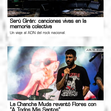
Serú Girán: canciones vivas en la
memoria colectiva
Un viaje al ADN del rock nacional.
JUN 16, 2026
La Chancha Muda reventó Flores con
"A Todos Mis Santos"