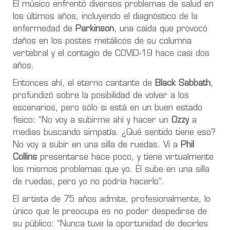
El músico enfrentó diversos problemas de salud en
los últimos años, incluyendo el diagnóstico de la
enfermedad de
Parkinson
, una caída que provocó
daños en los postes metálicos de su columna
vertebral y el contagio de COVID-19 hace casi dos
años.
Entonces ahí, el eterno cantante de
Black Sabbath
,
profundizó sobre la posibilidad de volver a los
escenarios, pero sólo si está en un buen estado
físico: “No voy a subirme ahí y hacer un
Ozzy
a
medias buscando simpatía. ¿Qué sentido tiene eso?
No voy a subir en una silla de ruedas
. Vi a
Phil
Collins
presentarse hace poco, y tiene virtualmente
los mismos problemas que yo. Él sube en una silla
de ruedas,
pero yo no podría hacerlo
”.
El artista de 75 años admite, profesionalmente, lo
único que le preocupa es no poder despedirse de
su público: “Nunca tuve la oportunidad de decirles