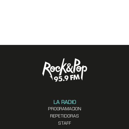
LA RADIO
PROGRAMACION
REPETIDORAS
STAFF