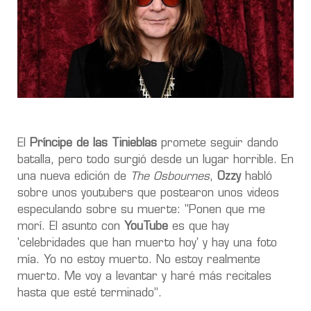
El
Príncipe de las Tinieblas
promete seguir dando
batalla, pero todo surgió desde un lugar horrible. En
una nueva edición de
The Osbournes
,
Ozzy
habló
sobre unos youtubers que postearon unos videos
especulando sobre su muerte: "
Ponen que me
morí.
El asunto con
YouTube
es que hay
'celebridades que han muerto hoy' y hay una foto
mía.
Yo no estoy muerto. No estoy realmente
muerto.
Me voy a levantar y haré más recitales
hasta que esté terminado
”.