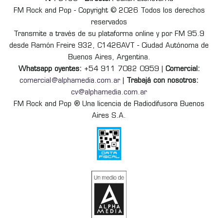
FM Rock and Pop - Copyright © 2026 Todos los derechos
reservados
Transmite a través de su plataforma online y por FM 95.9
desde Ramón Freire 932, C1426AVT - Ciudad Autónoma de
Buenos Aires, Argentina.
Whatsapp oyentes:
+54 911 7082 0959 |
Comercial:
comercial@alphamedia.com.ar
|
Trabajá con nosotros:
cv@alphamedia.com.ar
FM Rock and Pop ® Una licencia de Radiodifusora Buenos
Aires S.A.