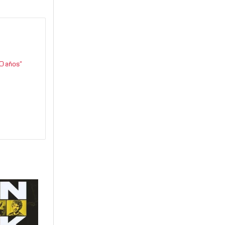
0 años”