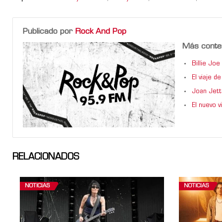
Publicado por
Rock And Pop
Más conte
Billie Jo
El viaje 
Joan Jett
El nuevo 
RELACIONADOS
NOTICIAS
NOTICIAS