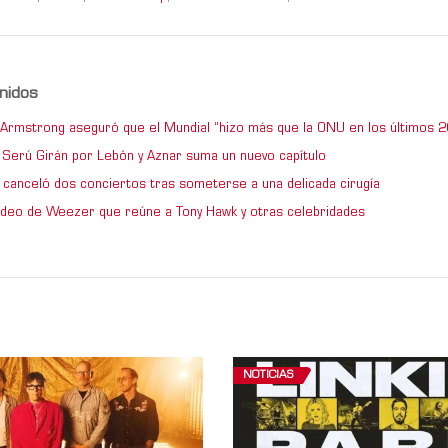
nidos
e Armstrong aseguró que el Mundial “hizo más que la ONU en los últimos 2
de Serú Girán por Lebón y Aznar suma un nuevo capítulo
 canceló dos conciertos tras someterse a una delicada cirugía
video de Weezer que reúne a Tony Hawk y otras celebridades
NOTICIAS