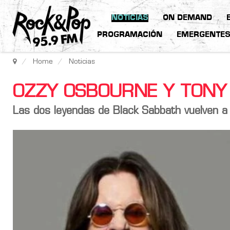
NOTICIAS
ON DEMAND
PROGRAMACIÓN
EMERGENTE
Home
Noticias
OZZY OSBOURNE Y TONY
Las dos leyendas de
Black Sabbath
vuelven a 