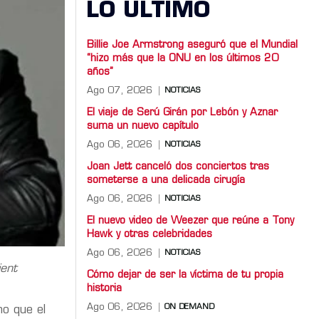
LO ULTIMO
Billie Joe Armstrong aseguró que el Mundial
“hizo más que la ONU en los últimos 20
años”
Ago 07, 2026
NOTICIAS
El viaje de Serú Girán por Lebón y Aznar
suma un nuevo capítulo
Ago 06, 2026
NOTICIAS
Joan Jett canceló dos conciertos tras
someterse a una delicada cirugía
Ago 06, 2026
NOTICIAS
El nuevo video de Weezer que reúne a Tony
Hawk y otras celebridades
Ago 06, 2026
NOTICIAS
ient
Cómo dejar de ser la víctima de tu propia
historia
Ago 06, 2026
ON DEMAND
no que el