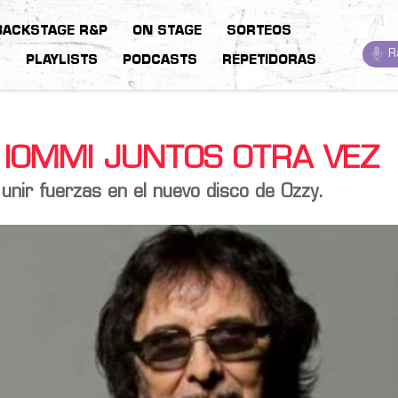
BACKSTAGE R&P
ON STAGE
SORTEOS
R
S
PLAYLISTS
PODCASTS
REPETIDORAS
 IOMMI JUNTOS OTRA VEZ
unir fuerzas en el nuevo disco de
Ozzy
.