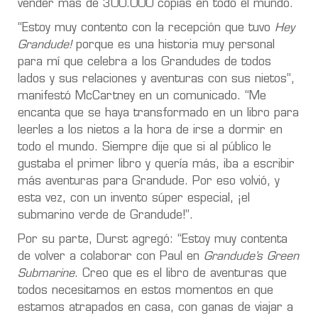
vender más de 300.000 copias en todo el mundo.
“Estoy muy contento con la recepción que tuvo
Hey
Grandude!
porque es una historia muy personal
para mí que celebra a los Grandudes de todos
lados y sus relaciones y aventuras con sus nietos”,
manifestó McCartney en un comunicado. “Me
encanta que se haya transformado en un libro para
leerles a los nietos a la hora de irse a dormir en
todo el mundo. Siempre dije que si al público le
gustaba el primer libro y quería más, iba a escribir
más aventuras para Grandude. Por eso volvió, y
esta vez, con un invento súper especial, ¡el
submarino verde de Grandude!”.
Por su parte, Durst agregó: “Estoy muy contenta
de volver a colaborar con Paul en
Grandude’s Green
Submarine
. Creo que es el libro de aventuras que
todos necesitamos en estos momentos en que
estamos atrapados en casa, con ganas de viajar a