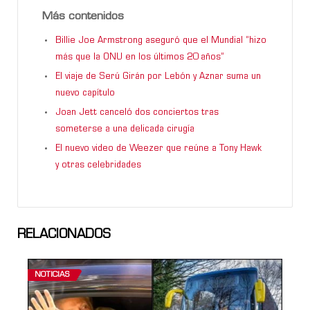
Más contenidos
Billie Joe Armstrong aseguró que el Mundial “hizo
más que la ONU en los últimos 20 años”
El viaje de Serú Girán por Lebón y Aznar suma un
nuevo capítulo
Joan Jett canceló dos conciertos tras
someterse a una delicada cirugía
El nuevo video de Weezer que reúne a Tony Hawk
y otras celebridades
RELACIONADOS
NOTICIAS