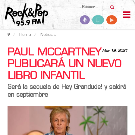
Home
Noticias
PAUL MCCARTNEY
Mar 19, 2021
PUBLICARÁ UN NUEVO
LIBRO INFANTIL
Será la secuela de Hey Grandude! y saldrá
en septiembre