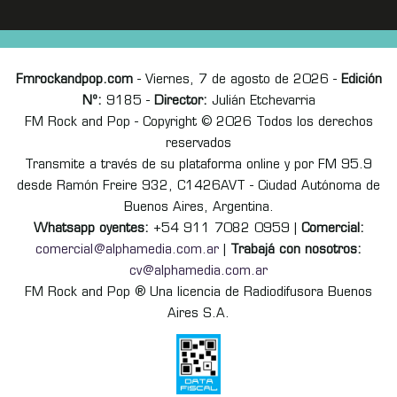
Fmrockandpop.com
- Viernes, 7 de agosto de 2026 -
Edición
Nº:
9185 -
Director:
Julián Etchevarria
FM Rock and Pop - Copyright © 2026 Todos los derechos
reservados
Transmite a través de su plataforma online y por FM 95.9
desde Ramón Freire 932, C1426AVT - Ciudad Autónoma de
Buenos Aires, Argentina.
Whatsapp oyentes:
+54 911 7082 0959 |
Comercial:
comercial@alphamedia.com.ar
|
Trabajá con nosotros:
cv@alphamedia.com.ar
FM Rock and Pop ® Una licencia de Radiodifusora Buenos
Aires S.A.