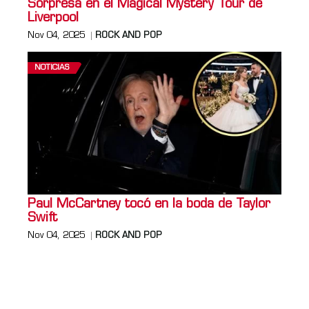
Sorpresa en el Magical Mystery Tour de
Liverpool
Nov 04, 2025
ROCK AND POP
NOTICIAS
Paul McCartney tocó en la boda de Taylor
Swift
Nov 04, 2025
ROCK AND POP