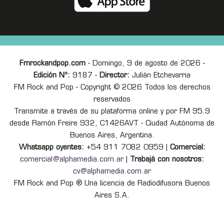
Fmrockandpop.com
- Domingo, 9 de agosto de 2026 -
Edición Nº:
9187 -
Director:
Julián Etchevarria
FM Rock and Pop - Copyright © 2026 Todos los derechos
reservados
Transmite a través de su plataforma online y por FM 95.9
desde Ramón Freire 932, C1426AVT - Ciudad Autónoma de
Buenos Aires, Argentina.
Whatsapp oyentes:
+54 911 7082 0959 |
Comercial:
comercial@alphamedia.com.ar
|
Trabajá con nosotros:
cv@alphamedia.com.ar
FM Rock and Pop ® Una licencia de Radiodifusora Buenos
Aires S.A.