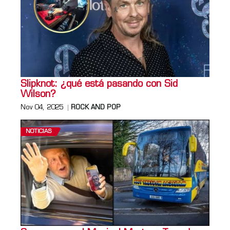
Slipknot: ¿qué está pasando con Sid
Wilson?
Nov 04, 2025
ROCK AND POP
NOTICIAS