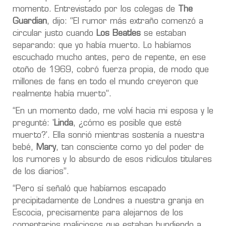
momento. Entrevistado por los colegas de
The
Guardian
, dijo: “El rumor más extraño comenzó a
circular justo cuando
Los Beatles
se estaban
separando: que yo había muerto. Lo habíamos
escuchado mucho antes, pero de repente, en ese
otoño de 1969, cobró fuerza propia, de modo que
millones de fans en todo el mundo creyeron que
realmente había muerto”.
“En un momento dado, me volví hacia mi esposa y le
pregunté: '
Linda
, ¿cómo es posible que esté
muerto?'. Ella sonrió mientras sostenía a nuestra
bebé,
Mary
, tan consciente como yo del poder de
los rumores y lo absurdo de esos ridículos titulares
de los diarios”.
“Pero sí señaló que habíamos escapado
precipitadamente de Londres a nuestra granja en
Escocia, precisamente para alejarnos de los
comentarios maliciosos que estaban hundiendo a