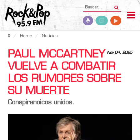
Home
Noticias
PAUL MCCARTNEY
Nov 04, 2025
VUELVE A COMBATIR
LOS RUMORES SOBRE
SU MUERTE
Conspiranoicos unidos.