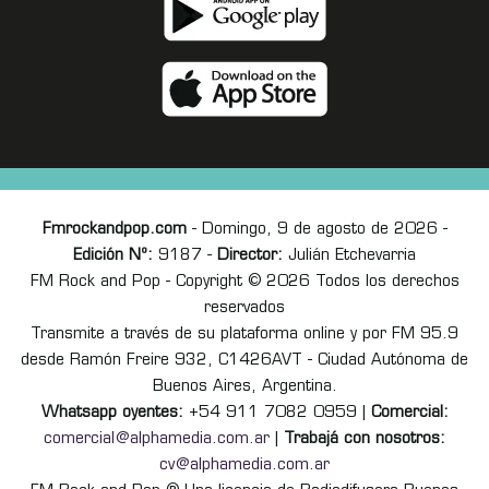
Fmrockandpop.com
- Domingo, 9 de agosto de 2026 -
Edición Nº:
9187 -
Director:
Julián Etchevarria
FM Rock and Pop - Copyright © 2026 Todos los derechos
reservados
Transmite a través de su plataforma online y por FM 95.9
desde Ramón Freire 932, C1426AVT - Ciudad Autónoma de
Buenos Aires, Argentina.
Whatsapp oyentes:
+54 911 7082 0959 |
Comercial:
comercial@alphamedia.com.ar
|
Trabajá con nosotros:
cv@alphamedia.com.ar