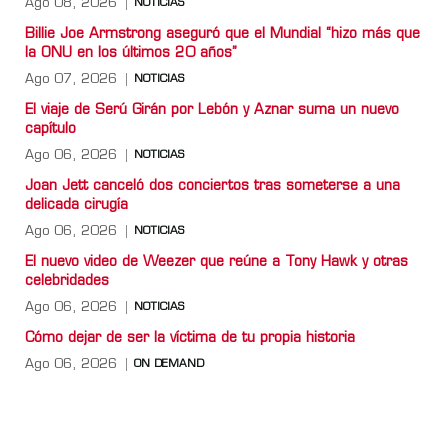
Ago 08, 2026
NOTICIAS
Billie Joe Armstrong aseguró que el Mundial “hizo más que
la ONU en los últimos 20 años”
Ago 07, 2026
NOTICIAS
El viaje de Serú Girán por Lebón y Aznar suma un nuevo
capítulo
Ago 06, 2026
NOTICIAS
Joan Jett canceló dos conciertos tras someterse a una
delicada cirugía
Ago 06, 2026
NOTICIAS
El nuevo video de Weezer que reúne a Tony Hawk y otras
celebridades
Ago 06, 2026
NOTICIAS
Cómo dejar de ser la víctima de tu propia historia
Ago 06, 2026
ON DEMAND