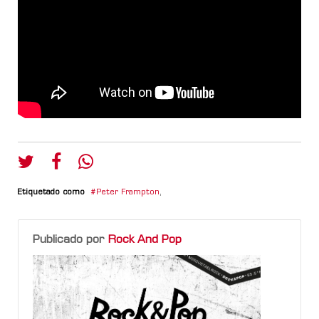
Etiquetado como
Peter Frampton
,
Publicado por
Rock And Pop