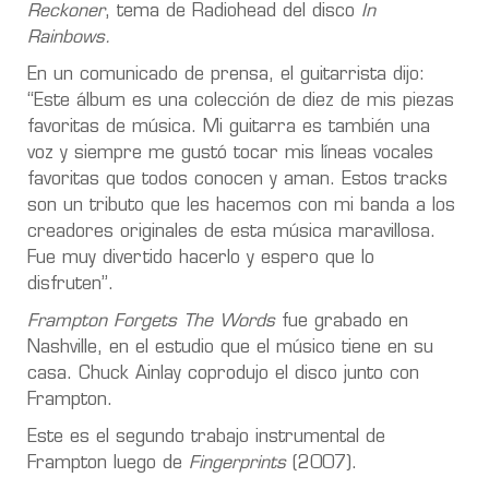
Reckoner
, tema de Radiohead del disco
In
Rainbows.
En un comunicado de prensa, el guitarrista dijo:
“Este álbum es una colección de diez de mis piezas
favoritas de música. Mi guitarra es también una
voz y siempre me gustó tocar mis líneas vocales
favoritas que todos conocen y aman. Estos tracks
son un tributo que les hacemos con mi banda a los
creadores originales de esta música maravillosa.
Fue muy divertido hacerlo y espero que lo
disfruten”.
Frampton Forgets The Words
fue grabado en
Nashville, en el estudio que el músico tiene en su
casa. Chuck Ainlay coprodujo el disco junto con
Frampton.
Este es el segundo trabajo instrumental de
Frampton luego de
Fingerprints
(2007).