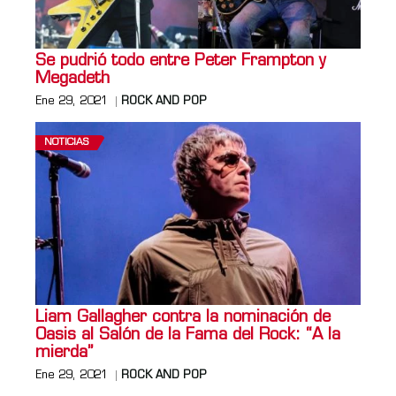
Se pudrió todo entre Peter Frampton y
Megadeth
Ene 29, 2021
ROCK AND POP
NOTICIAS
Liam Gallagher contra la nominación de
Oasis al Salón de la Fama del Rock: “A la
mierda”
Ene 29, 2021
ROCK AND POP