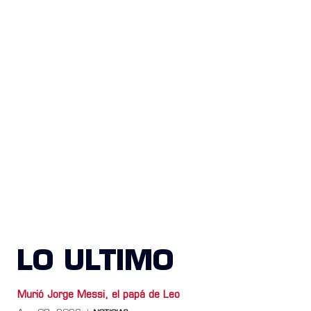
LO ULTIMO
Murió Jorge Messi, el papá de Leo