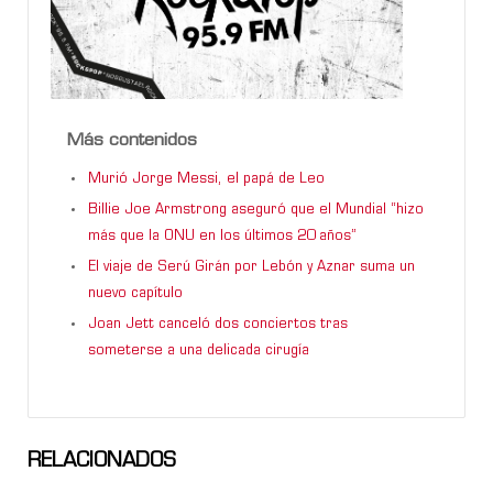
Más contenidos
Murió Jorge Messi, el papá de Leo
Billie Joe Armstrong aseguró que el Mundial “hizo
más que la ONU en los últimos 20 años”
El viaje de Serú Girán por Lebón y Aznar suma un
nuevo capítulo
Joan Jett canceló dos conciertos tras
someterse a una delicada cirugía
RELACIONADOS