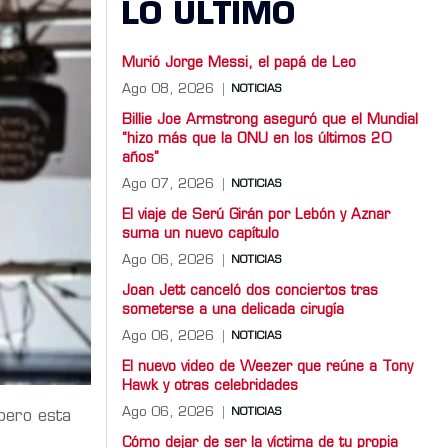
LO ULTIMO
Murió Jorge Messi, el papá de Leo
Ago 08, 2026
NOTICIAS
Billie Joe Armstrong aseguró que el Mundial
“hizo más que la ONU en los últimos 20
años”
Ago 07, 2026
NOTICIAS
El viaje de Serú Girán por Lebón y Aznar
suma un nuevo capítulo
Ago 06, 2026
NOTICIAS
Joan Jett canceló dos conciertos tras
someterse a una delicada cirugía
Ago 06, 2026
NOTICIAS
El nuevo video de Weezer que reúne a Tony
Hawk y otras celebridades
Ago 06, 2026
NOTICIAS
pero esta
Cómo dejar de ser la víctima de tu propia