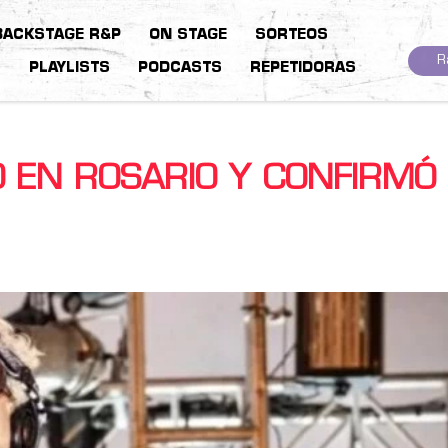
BACKSTAGE R&P
ON STAGE
SORTEOS
R
S
PLAYLISTS
PODCASTS
REPETIDORAS
Ó EN ROSARIO Y CONFIRMÓ