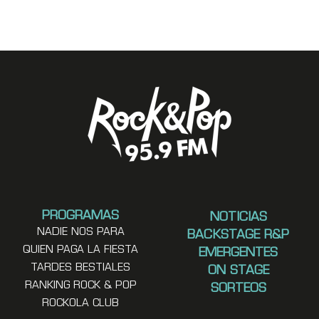
PROGRAMAS
NOTICIAS
NADIE NOS PARA
BACKSTAGE R&P
QUIEN PAGA LA FIESTA
EMERGENTES
TARDES BESTIALES
ON STAGE
RANKING ROCK & POP
SORTEOS
ROCKOLA CLUB