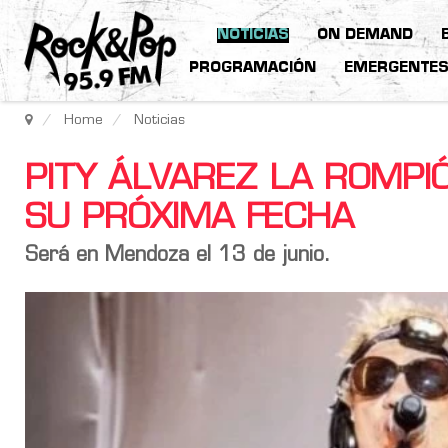
NOTICIAS
ON DEMAND
PROGRAMACIÓN
EMERGENTE
Home
Noticias
PITY ÁLVAREZ LA ROMPI
SU PRÓXIMA FECHA
Será en Mendoza el 13 de junio.