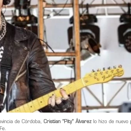
ovincia de Córdoba,
Cristian “Pity” Álvarez
lo hizo de nuevo 
Fe.