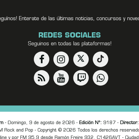
eguínos! Enterate de las últimas noticias, concursos y no
REDES SOCIALES
Seguinos en todas las plataformas!
om
- Domingo, 9 de agosto de 2026 -
Edición Nº:
9187 -
Director:
M Rock and Pop - Copyright © 2026 Todos los derechos reservad
online y por FM 95.9 desde Ramón Freire 932, C1426AVT - Ciudad