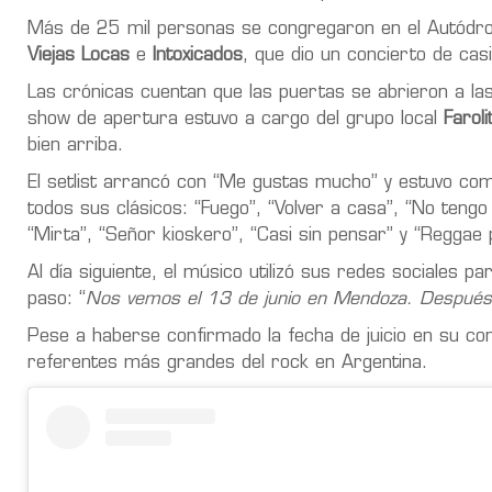
Más de 25 mil personas se congregaron en el Autódromo
Viejas Locas
e
Intoxicados
, que dio un concierto de cas
Las crónicas cuentan que las puertas se abrieron a la
show de apertura estuvo a cargo del grupo local
Faroli
bien arriba.
El setlist arrancó con “Me gustas mucho” y estuvo co
todos sus clásicos: “Fuego”, “Volver a casa”, “No tengo 
“Mirta”, “Señor kioskero”, “Casi sin pensar” y “Reggae 
Al día siguiente, el músico utilizó sus redes sociales p
paso: “
Nos vemos el 13 de junio en Mendoza. Después 
Pese a haberse confirmado la fecha de juicio en su co
referentes más grandes del rock en Argentina.