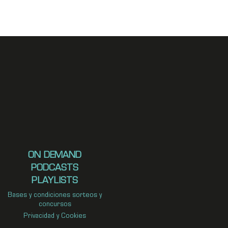
ON DEMAND
PODCASTS
PLAYLISTS
Bases y condiciones sorteos y
concursos
Privacidad y Cookies