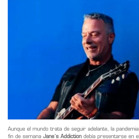
Aunque el mundo trata de seguir adelante, la pandemia
fin de semana
Jane´s Addiction
debía presentarse en el