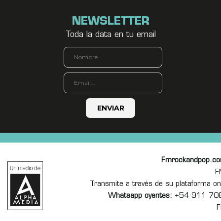
NEWSLETTER
Toda la data en tu email
Fmrockandpop.c
F
Transmite a través de su plataforma 
Whatsapp oyentes:
+54 911 70
F