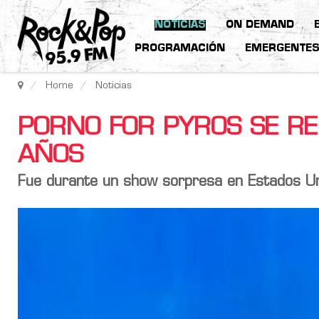
NOTICIAS
ON DEMAND
PROGRAMACIÓN
EMERGENTE
Home
Noticias
PORNO FOR PYROS SE RE
AÑOS
Fue durante un show sorpresa en Estados Un