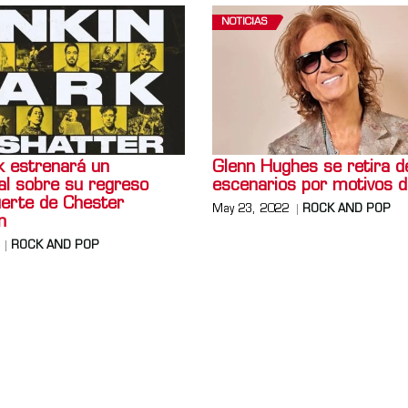
NOTICIAS
k estrenará un
Glenn Hughes se retira d
l sobre su regreso
escenarios por motivos d
uerte de Chester
May 23, 2022
ROCK AND POP
n
ROCK AND POP