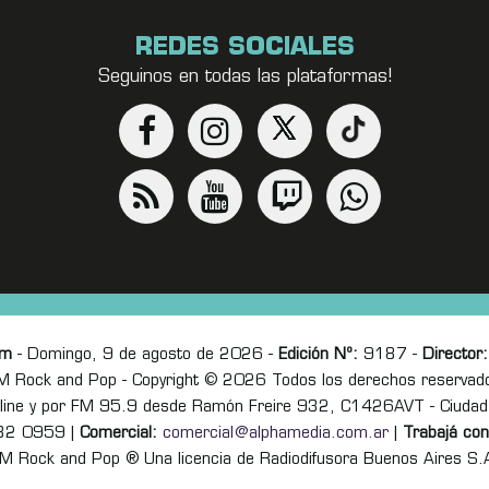
REDES SOCIALES
Seguinos en todas las plataformas!
om
- Domingo, 9 de agosto de 2026 -
Edición Nº:
9187 -
Director:
M Rock and Pop - Copyright © 2026 Todos los derechos reservad
online y por FM 95.9 desde Ramón Freire 932, C1426AVT - Ciudad
82 0959 |
Comercial:
comercial@alphamedia.com.ar
|
Trabajá con
M Rock and Pop ® Una licencia de Radiodifusora Buenos Aires S.