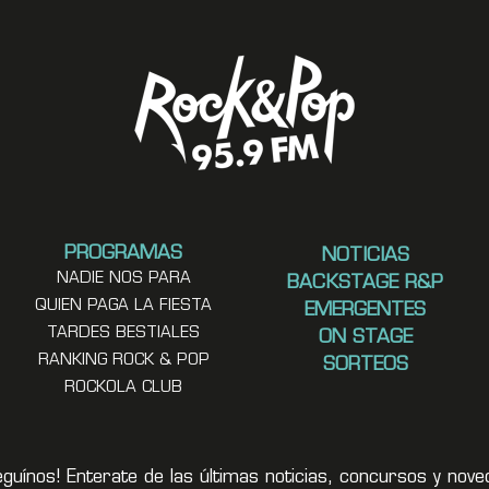
PROGRAMAS
NOTICIAS
NADIE NOS PARA
BACKSTAGE R&P
QUIEN PAGA LA FIESTA
EMERGENTES
TARDES BESTIALES
ON STAGE
RANKING ROCK & POP
SORTEOS
ROCKOLA CLUB
eguínos! Enterate de las últimas noticias, concursos y no