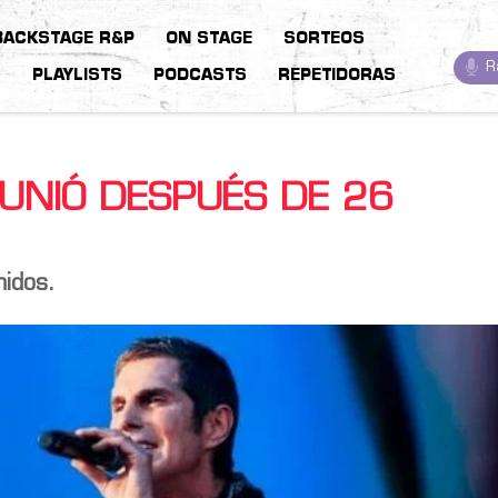
BACKSTAGE R&P
ON STAGE
SORTEOS
R
S
PLAYLISTS
PODCASTS
REPETIDORAS
UNIÓ DESPUÉS DE 26
idos.