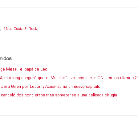
,
Nos Gusta El Rock
,
nidos
ge Messi, el papá de Leo
e Armstrong aseguró que el Mundial “hizo más que la ONU en los últimos 2
de Serú Girán por Lebón y Aznar suma un nuevo capítulo
 canceló dos conciertos tras someterse a una delicada cirugía