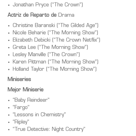
Jonathan Pryce (“The Crown”)
Actriz de Reparto de
Drama
Christine Baranski (“The Gilded Age”)
Nicole Beharie (“The Morning Show”)
Elizabeth Debicki (“The Crown Netflix”)
Greta Lee (“The Morning Show”)
Lesley Manville (“The Crown”)
Karen Pittman (“The Morning Show”)
Holland Taylor (“The Morning Show”)
Miniseries
Mejor Miniserie
“Baby Reindeer”
“Fargo”
“Lessons in Chemistry”
“Ripley”
“True Detective: Night Country”