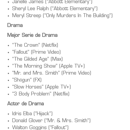
Janelle James (“Abbott Elementary”)
Sheryl Lee Ralph (“Abbott Elementary”)
Meryl Streep (“Only Murders In The Building”)
Drama
Mejor Serie de Drama
“The Crown” (Netflix)
"Fallout” (Prime Video)
“The Gilded Age” (Max)
“The Morning Show” (Apple TV+)
“Mr. and Mrs. Smith” (Prime Video)
"Shōgun” (FX)
“Slow Horses” (Apple TV+)
“3 Body Problem” (Netflix)
Actor de Drama
Idris Elba (“Hijack”)
Donald Glover (“Mr. & Mrs. Smith”)
Walton Goggins (“Fallout”)