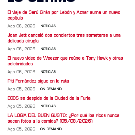
El viaje de Serú Girán por Lebón y Aznar suma un nuevo
capítulo
Ago 06, 2026
NOTICIAS
Joan Jett canceló dos conciertos tras someterse a una
delicada cirugía
Ago 06, 2026
NOTICIAS
El nuevo video de Weezer que reúne a Tony Hawk y otras
celebridades
Ago 06, 2026
NOTICIAS
Piti Fernández sigue en la ruta
Ago 05, 2026
ON DEMAND
ECOS se despide de la Ciudad de la Furia
Ago 05, 2026
NOTICIAS
LA LOGIA DEL BUEN GUSTO: ¿Por qué los ricos nunca
sacan fotos a la comida? (05/08/2026)
Ago 05, 2026
ON DEMAND