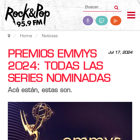
Home
Noticias
PREMIOS EMMYS
Jul 17, 2024
2024: TODAS LAS
SERIES NOMINADAS
Acá están, estas son.