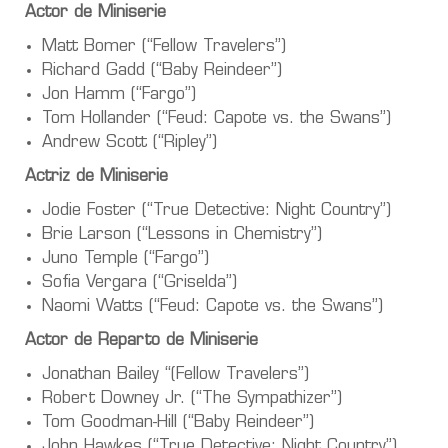
Actor de Miniserie
Matt Bomer (“Fellow Travelers”)
Richard Gadd (“Baby Reindeer”)
Jon Hamm (“Fargo”)
Tom Hollander (“Feud: Capote vs. the Swans”)
Andrew Scott (“Ripley”)
Actriz de Miniserie
Jodie Foster (“True Detective: Night Country”)
Brie Larson (“Lessons in Chemistry”)
Juno Temple (“Fargo”)
Sofia Vergara (“Griselda”)
Naomi Watts (“Feud: Capote vs. the Swans”)
Actor de Reparto de Miniserie
Jonathan Bailey “(Fellow Travelers”)
Robert Downey Jr. (“The Sympathizer”)
Tom Goodman-Hill (“Baby Reindeer”)
John Hawkes (“True Detective: Night Country”)