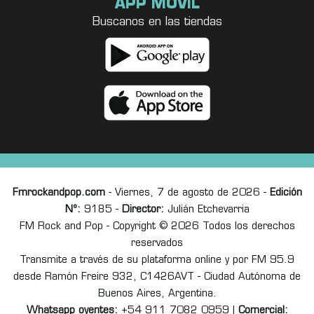
APP MÓVIL
Buscanos en las tiendas
Fmrockandpop.com
- Viernes, 7 de agosto de 2026 -
Edición
Nº:
9185 -
Director:
Julián Etchevarria
FM Rock and Pop - Copyright © 2026 Todos los derechos
reservados
Transmite a través de su plataforma online y por FM 95.9
desde Ramón Freire 932, C1426AVT - Ciudad Autónoma de
Buenos Aires, Argentina.
Whatsapp oyentes:
+54 911 7082 0959 |
Comercial: