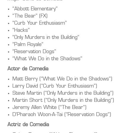
“Abbott Elementary”
“The Bear” (FX)
“Curb Your Enthusiasm”
“Hacks”
“Only Murders in the Building”
“Palm Royale”
“Reservation Dogs”
“What We Do in the Shadows”
Actor de Comedia
Matt Berry (“What We Do in the Shadows”)
Larry David (“Curb Your Enthusiasm”)
Steve Martin (“Only Murders in the Building”)
Martin Short (“Only Murders in the Building”)
Jeremy Allen White (“The Bear”)
D’Pharaoh Woon-A-Tai (“Reservation Dogs”)
Actriz de Comedia