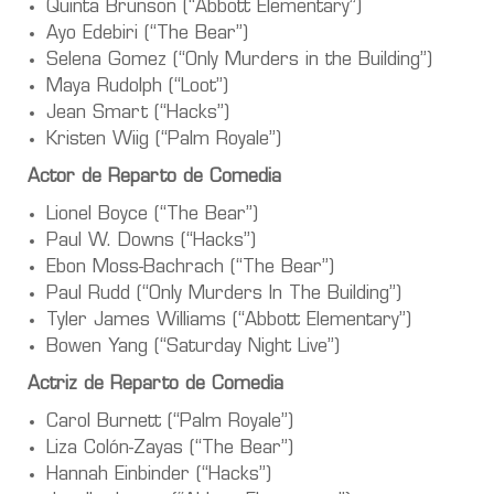
Quinta Brunson (“Abbott Elementary”)
Ayo Edebiri (“The Bear”)
Selena Gomez (“Only Murders in the Building”)
Maya Rudolph (“Loot”)
Jean Smart (“Hacks”)
Kristen Wiig (“Palm Royale”)
Actor de Reparto de Comedia
Lionel Boyce (“The Bear”)
Paul W. Downs (“Hacks”)
Ebon Moss-Bachrach (“The Bear”)
Paul Rudd (“Only Murders In The Building”)
Tyler James Williams (“Abbott Elementary”)
Bowen Yang (“Saturday Night Live”)
Actriz de Reparto de Comedia
Carol Burnett (“Palm Royale”)
Liza Colón-Zayas (“The Bear”)
Hannah Einbinder (“Hacks”)