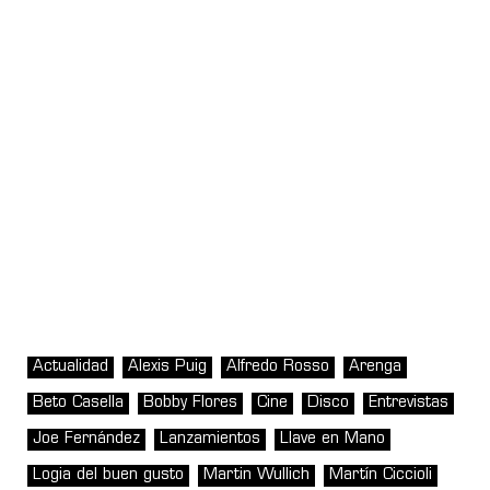
Actualidad
Alexis Puig
Alfredo Rosso
Arenga
Beto Casella
Bobby Flores
Cine
Disco
Entrevistas
Joe Fernández
Lanzamientos
Llave en Mano
Logia del buen gusto
Martin Wullich
Martín Ciccioli