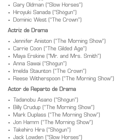
Gary Oldman (“Slow Horses”)
Hiroyuki Sanada (“Shōgun”)
Dominic West (“The Crown”)
Actriz de Drama
Jennifer Aniston (“The Morning Show”)
Carrie Coon (“The Gilded Age”)
Maya Erskine (“Mr. and Mrs. Smith”)
Anna Sawai (“Shōgun”)
Imelda Staunton (“The Crown”)
Reese Witherspoon (“The Morning Show”)
Actor de Reparto de Drama
Tadanobu Asano (“Shōgun”)
Billy Crudup (“The Morning Show”)
Mark Duplass (“The Morning Show”)
Jon Hamm (“The Morning Show”)
Takehiro Hira (“Shōgun”)
Jack Lowden (“Slow Horses”)