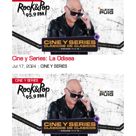
Cine y Series: La Odisea
Jul 17, 2024
CINE Y SERIES
CINE Y SERIES