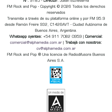
Nº:
9185 -
Director:
Julián Etchevarria
FM Rock and Pop - Copyright © 2026 Todos los derechos
reservados
Transmite a través de su plataforma online y por FM 95.9
desde Ramón Freire 932, C1426AVT - Ciudad Autónoma de
Buenos Aires, Argentina.
Whatsapp oyentes:
+54 911 7082 0959 |
Comercial:
comercial@alphamedia.com.ar
|
Trabajá con nosotros:
cv@alphamedia.com.ar
FM Rock and Pop ® Una licencia de Radiodifusora Buenos
Aires S.A.