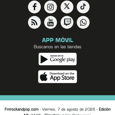
APP MÓVIL
Buscanos en las tiendas
Fmrockandpop.com
- Viernes, 7 de agosto de 2026 -
Edición