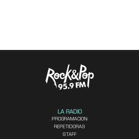
LA RADIO
PROGRAMACION
REPETIDORAS
STAFF