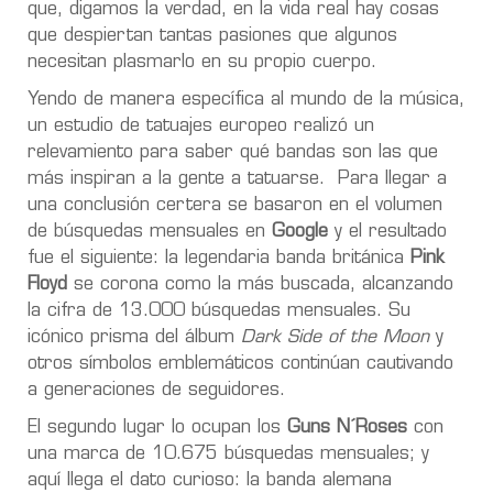
que, digamos la verdad, en la vida real hay cosas
que despiertan tantas pasiones que algunos
necesitan plasmarlo en su propio cuerpo.
Yendo de manera específica al mundo de la música,
un estudio de tatuajes europeo realizó un
relevamiento para saber qué bandas son las que
más inspiran a la gente a tatuarse. Para llegar a
una conclusión certera se basaron en el volumen
de búsquedas mensuales en
Google
y el resultado
fue el siguiente: la legendaria banda británica
Pink
Floyd
se corona como la más buscada, alcanzando
la cifra de 13.000 búsquedas mensuales. Su
icónico prisma del álbum
Dark Side of the Moon
y
otros símbolos emblemáticos continúan cautivando
a generaciones de seguidores.
El segundo lugar lo ocupan los
Guns N´Roses
con
una marca de 10.675 búsquedas mensuales; y
aquí llega el dato curioso: la banda alemana