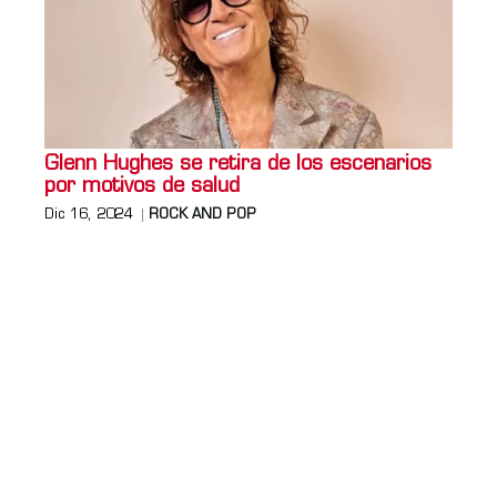
Glenn Hughes se retira de los escenarios
por motivos de salud
Dic 16, 2024
ROCK AND POP