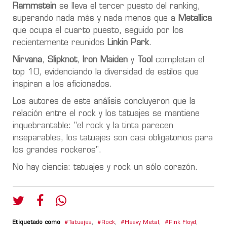
Rammstein
se lleva el tercer puesto del ranking,
superando nada más y nada menos que a
Metallica
que ocupa el cuarto puesto, seguido por los
recientemente reunidos
Linkin Park
.
Nirvana
,
Slipknot
,
Iron Maiden
y
Tool
completan el
top 10, evidenciando la diversidad de estilos que
inspiran a los aficionados.
Los autores de este análisis concluyeron que la
relación entre el rock y los tatuajes se mantiene
inquebrantable: "el rock y la tinta parecen
inseparables, los tatuajes son casi obligatorios para
los grandes rockeros".
No hay ciencia: tatuajes y rock un sólo corazón.
Etiquetado como
Tatuajes
,
Rock
,
Heavy Metal
,
Pink Floyd
,