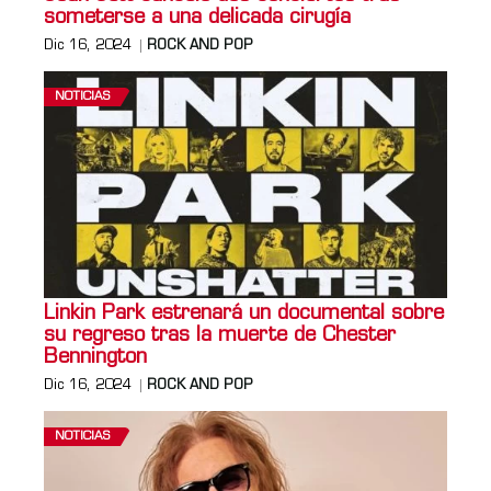
someterse a una delicada cirugía
Dic 16, 2024
ROCK AND POP
NOTICIAS
Linkin Park estrenará un documental sobre
su regreso tras la muerte de Chester
Bennington
Dic 16, 2024
ROCK AND POP
NOTICIAS