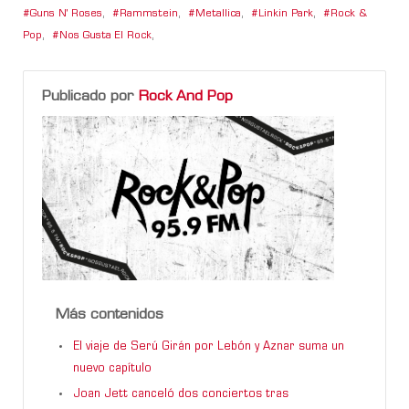
Guns N' Roses
,
Rammstein
,
Metallica
,
Linkin Park
,
Rock &
Pop
,
Nos Gusta El Rock
,
Publicado por
Rock And Pop
Más contenidos
El viaje de Serú Girán por Lebón y Aznar suma un
nuevo capítulo
Joan Jett canceló dos conciertos tras