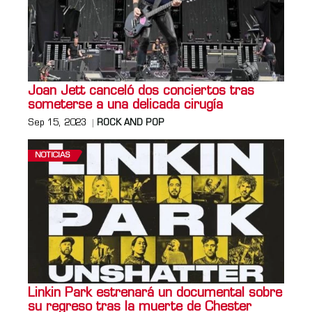
Joan Jett canceló dos conciertos tras
someterse a una delicada cirugía
Sep 15, 2023
ROCK AND POP
NOTICIAS
Linkin Park estrenará un documental sobre
su regreso tras la muerte de Chester