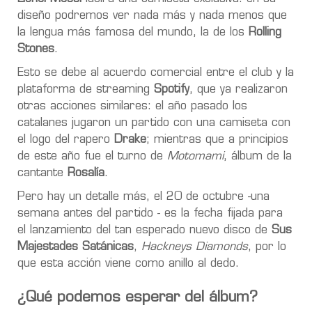
diseño podremos ver nada más y nada menos que
la lengua más famosa del mundo, la de los
Rolling
Stones
.
Esto se debe al acuerdo comercial entre el club y la
plataforma de streaming
Spotify
, que ya realizaron
otras acciones similares: el año pasado los
catalanes jugaron un partido con una camiseta con
el logo del rapero
Drake
; mientras que a principios
de este año fue el turno de
Motomami
, álbum de la
cantante
Rosalía
.
Pero hay un detalle más, el 20 de octubre -una
semana antes del partido - es la fecha fijada para
el lanzamiento del tan esperado nuevo disco de
Sus
Majestades Satánicas
,
Hackneys Diamonds
, por lo
que esta acción viene como anillo al dedo.
¿Qué podemos esperar del álbum?