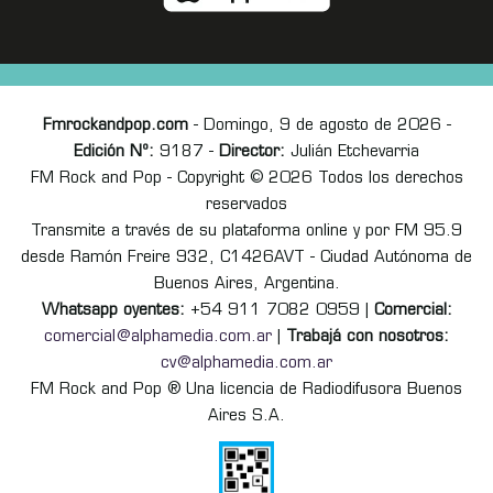
Fmrockandpop.com
- Domingo, 9 de agosto de 2026 -
Edición Nº:
9187 -
Director:
Julián Etchevarria
FM Rock and Pop - Copyright © 2026 Todos los derechos
reservados
Transmite a través de su plataforma online y por FM 95.9
desde Ramón Freire 932, C1426AVT - Ciudad Autónoma de
Buenos Aires, Argentina.
Whatsapp oyentes:
+54 911 7082 0959 |
Comercial:
comercial@alphamedia.com.ar
|
Trabajá con nosotros:
cv@alphamedia.com.ar
FM Rock and Pop ® Una licencia de Radiodifusora Buenos
Aires S.A.