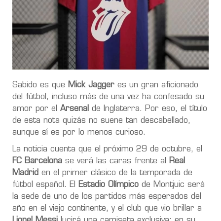
Sabido es que
Mick Jagger
es un gran aficionado
del fútbol, incluso más de una vez ha confesado su
amor por el
Arsenal
de Inglaterra. Por eso, el título
de esta nota quizás no suene tan descabellado,
aunque sí es por lo menos curioso.
La noticia cuenta que el próximo 29 de octubre, el
FC Barcelona
se verá las caras frente al
Real
Madrid
en el primer clásico de la temporada de
fútbol español. El
Estadio Olímpico
de Montjuic será
la sede de uno de los partidos más esperados del
año en el viejo continente, y el club que vio brillar a
Lionel Messi
lucirá una camiseta exclusiva: en su