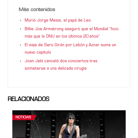
Más contenidos
Murió Jorge Messi, el papá de Leo
Billie Joe Armstrong aseguró que el Mundial “hizo
más que la ONU en los últimos 20 años”
El viaje de Serú Girán por Lebón y Aznar suma un
nuevo capítulo
Joan Jett canceló dos conciertos tras
someterse a una delicada cirugía
RELACIONADOS
NOTICIAS