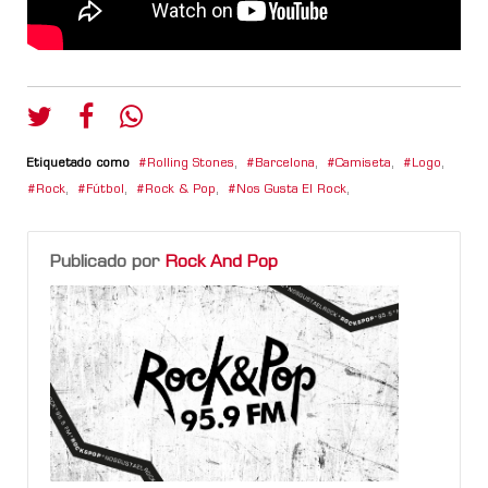
Etiquetado como
Rolling Stones
,
Barcelona
,
Camiseta
,
Logo
,
Rock
,
Fútbol
,
Rock & Pop
,
Nos Gusta El Rock
,
Publicado por
Rock And Pop