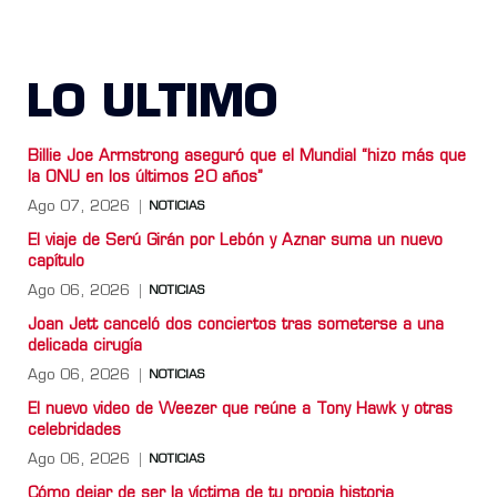
LO ULTIMO
Billie Joe Armstrong aseguró que el Mundial “hizo más que
la ONU en los últimos 20 años”
Ago 07, 2026
NOTICIAS
El viaje de Serú Girán por Lebón y Aznar suma un nuevo
capítulo
Ago 06, 2026
NOTICIAS
Joan Jett canceló dos conciertos tras someterse a una
delicada cirugía
Ago 06, 2026
NOTICIAS
El nuevo video de Weezer que reúne a Tony Hawk y otras
celebridades
Ago 06, 2026
NOTICIAS
Cómo dejar de ser la víctima de tu propia historia