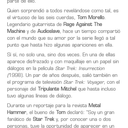
parte de ello.
Quien sorprendió a todos revelándose como tal, es
el virtuoso de las seis cuerdas,
Tom Morello
.
Legendario guitarrista de
Rage Against The
Machine
y de
Audioslave
, hace un tiempo compartió
con el mundo que su amor por la serie llegó a tal
punto que hasta hizo algunas apariciones en ella.
Sí sí, no solo una, sino dos veces. En una de ellas
aparece disfrazado y con maquillaje en un papel sin
diálogos en la película
Star Trek: Insurrection
(
1998). Un par de años después, salió también en
el programa de televisión
Star Trek: Voyager
, con el
personaje del
Tripulante Mitchel
que hasta incluso
tuvo algunas líneas de diálogo.
Durante un reportaje para la revista
Metal
Hammer
, el bueno de
Tom
declaró: "Soy un gran
fanático de
Star Trek
y, por conocer una o dos
personas, tuve la oportunidad de aparecer en un