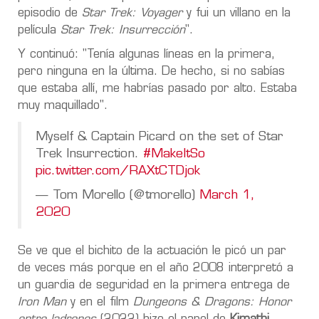
episodio de
Star Trek: Voyager
y fui un villano en la
película
Star Trek: Insurrección
".
Y continuó: "Tenía algunas líneas en la primera,
pero ninguna en la última. De hecho, si no sabías
que estaba allí, me habrías pasado por alto. Estaba
muy maquillado".
Myself & Captain Picard on the set of Star
Trek Insurrection.
#MakeItSo
pic.twitter.com/RAXtCTDjok
— Tom Morello (@tmorello)
March 1,
2020
Se ve que el bichito de la actuación le picó un par
de veces más porque en el año 2008 interpretó a
un guardia de seguridad en la primera entrega de
Iron Man
y en el film
Dungeons & Dragons: Honor