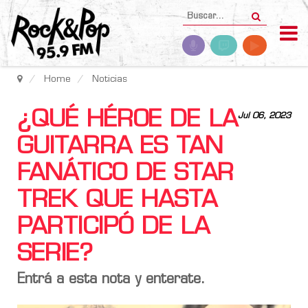
Home
Noticias
¿QUÉ HÉROE DE LA
Jul 06, 2023
GUITARRA ES TAN
FANÁTICO DE STAR
TREK QUE HASTA
PARTICIPÓ DE LA
SERIE?
Entrá a esta nota y enterate.