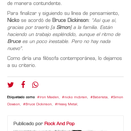
de manera contundente.
Para finalizar y siguiendo su línea de pensamiento,
Nicko
se acordó de
Bruce Dickinson
:
“Así que sí,
gracias por traerlo [a
Simon
] a la familia. Están
haciendo un trabajo espléndido, aunque el ritmo de
Bruce
es un poco inestable. Pero no hay nada
nuevo".
Como diría una filósofa contemporánea, lo dejamos
a su criterio.
Etiquetado como
Iron Maiden
,
nicko mcbrain
,
Baterista
,
Simon
Dowson
,
Bruce Dickinson
,
Heavy Metal
,
Publicado por
Rock And Pop