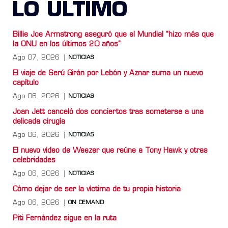
LO ULTIMO
Billie Joe Armstrong aseguró que el Mundial “hizo más que
la ONU en los últimos 20 años”
Ago 07, 2026
NOTICIAS
El viaje de Serú Girán por Lebón y Aznar suma un nuevo
capítulo
Ago 06, 2026
NOTICIAS
Joan Jett canceló dos conciertos tras someterse a una
delicada cirugía
Ago 06, 2026
NOTICIAS
El nuevo video de Weezer que reúne a Tony Hawk y otras
celebridades
Ago 06, 2026
NOTICIAS
Cómo dejar de ser la víctima de tu propia historia
Ago 06, 2026
ON DEMAND
Piti Fernández sigue en la ruta