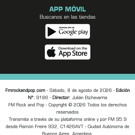
APP MÓVIL
Buscanos en las tiendas
Fmrockandpop.com
- Sábado, 8 de agosto de 2026 -
Edición
Nº:
9186 -
Director:
Julián Etchevarria
FM Rock and Pop - Copyright © 2026 Todos los derechos
reservados
Transmite a través de su plataforma online y por FM 95.9
desde Ramón Freire 932, C1426AVT - Ciudad Autónoma de
Buenos Aires, Argentina.