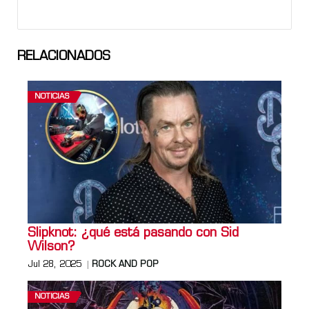
RELACIONADOS
NOTICIAS
Slipknot: ¿qué está pasando con Sid
Wilson?
Jul 28, 2025
ROCK AND POP
NOTICIAS