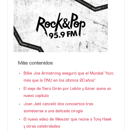
Más contenidos
Billie Joe Armstrong aseguró que el Mundial “hizo
más que la ONU en los últimos 20 años”
El viaje de Serú Girán por Lebón y Aznar suma un
nuevo capítulo
Joan Jett canceló dos conciertos tras
someterse a una delicada cirugía
El nuevo video de Weezer que reúne a Tony Hawk
y otras celebridades