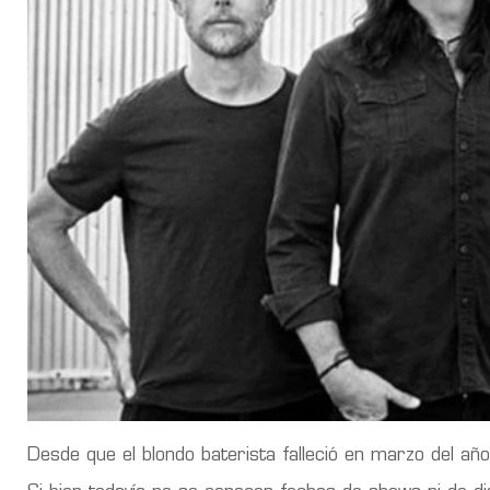
Desde que el blondo baterista falleció en marzo del a