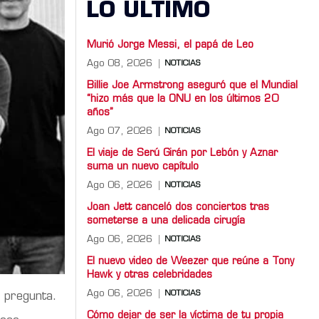
LO ULTIMO
Murió Jorge Messi, el papá de Leo
Ago 08, 2026
NOTICIAS
Billie Joe Armstrong aseguró que el Mundial
“hizo más que la ONU en los últimos 20
años”
Ago 07, 2026
NOTICIAS
El viaje de Serú Girán por Lebón y Aznar
suma un nuevo capítulo
Ago 06, 2026
NOTICIAS
Joan Jett canceló dos conciertos tras
someterse a una delicada cirugía
Ago 06, 2026
NOTICIAS
El nuevo video de Weezer que reúne a Tony
Hawk y otras celebridades
Ago 06, 2026
NOTICIAS
a pregunta.
Cómo dejar de ser la víctima de tu propia