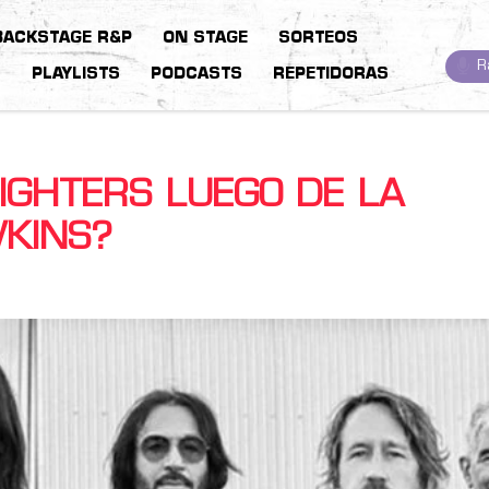
BACKSTAGE R&P
ON STAGE
SORTEOS
R
S
PLAYLISTS
PODCASTS
REPETIDORAS
IGHTERS LUEGO DE LA
KINS?