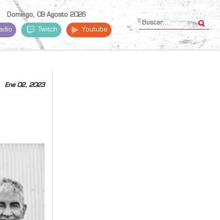
Domingo, 09 Agosto 2026
adio
Twitch
Youtube
Ene 02, 2023