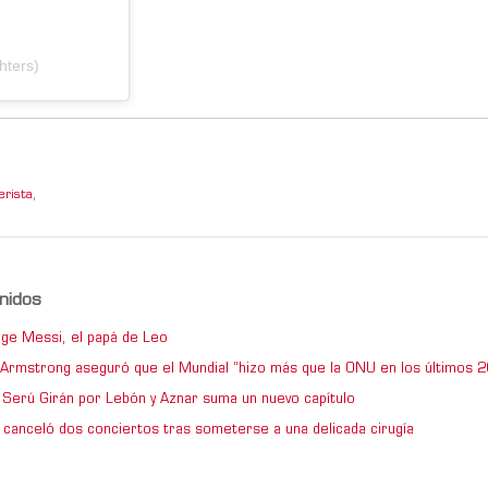
hters)
erista
,
nidos
ge Messi, el papá de Leo
e Armstrong aseguró que el Mundial “hizo más que la ONU en los últimos 2
de Serú Girán por Lebón y Aznar suma un nuevo capítulo
 canceló dos conciertos tras someterse a una delicada cirugía