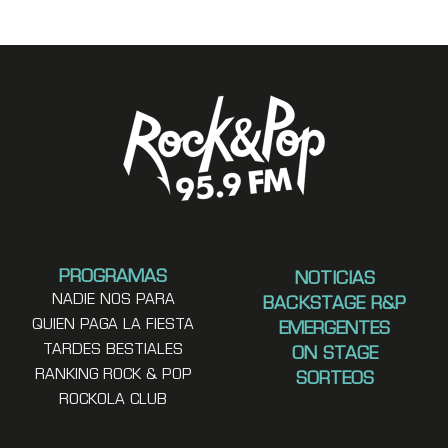
PROGRAMAS
NOTICIAS
NADIE NOS PARA
BACKSTAGE R&P
QUIEN PAGA LA FIESTA
EMERGENTES
TARDES BESTIALES
ON STAGE
RANKING ROCK & POP
SORTEOS
ROCKOLA CLUB