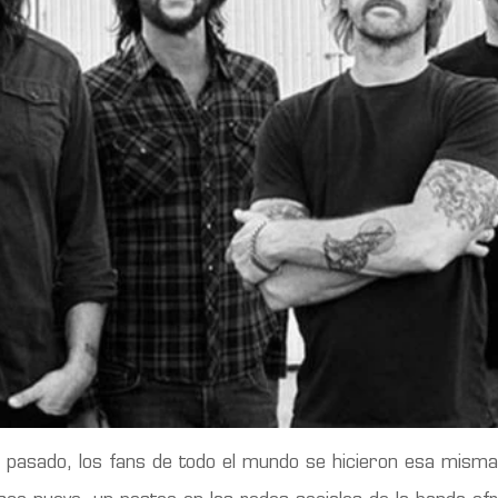
ño pasado, los fans de todo el mundo se hicieron esa mism