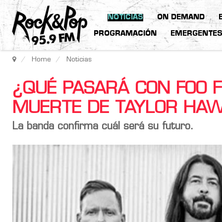
NOTICIAS
ON DEMAND
PROGRAMACIÓN
EMERGENTE
Home
Noticias
¿QUÉ PASARÁ CON FOO F
MUERTE DE TAYLOR HAW
La banda confirma cuál será su futuro.