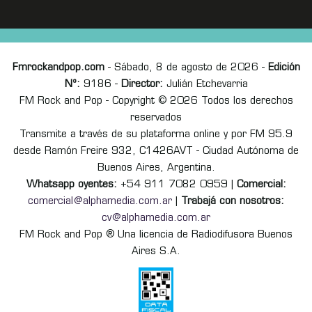
Fmrockandpop.com
- Sábado, 8 de agosto de 2026 -
Edición
Nº:
9186 -
Director:
Julián Etchevarria
FM Rock and Pop - Copyright © 2026 Todos los derechos
reservados
Transmite a través de su plataforma online y por FM 95.9
desde Ramón Freire 932, C1426AVT - Ciudad Autónoma de
Buenos Aires, Argentina.
Whatsapp oyentes:
+54 911 7082 0959 |
Comercial:
comercial@alphamedia.com.ar
|
Trabajá con nosotros:
cv@alphamedia.com.ar
FM Rock and Pop ® Una licencia de Radiodifusora Buenos
Aires S.A.