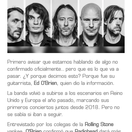
Primero avisar que estamos hablando de algo no
confirmado oficialmente.. pero que es lo que va a
pasar. ¿Y porque decimos esto? Porque fue su
guitarrista,
Ed O'Brien
, quien dio la información.
La banda volvió a subirse a los escenarios en Reino
Unido y Europa el año pasado, marcando sus
primeros conciertos juntos desde 2018. Pero no
se sabía si iban a seguir.
Entrevistado por los colegas de la
Rolling Stone
yankee,
O’Brien
confirmó que
Radiohead
dará más