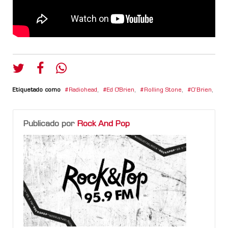
Etiquetado como
Radiohead
,
Ed O'Brien
,
Rolling Stone
,
O’Brien
,
Publicado por
Rock And Pop