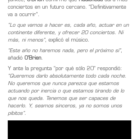
conciertos en un futuro cercano. “Definitivamente
va a ocurrir”.
“Lo que vamos a hacer es, cada año, actuar en un
continente diferente, y ofrecer 20 conciertos. Ni
más, ni menos”
, explicó el músico.
“Este año no haremos nada, pero el próximo sí”
,
añadió
O’Brien
.
Y ante la pregunta “por qué sólo 20” respondió:
“Queremos darlo absolutamente todo cada noche.
No queremos que nunca parezca que estamos
actuando por inercia o que estamos tirando de lo
que nos queda. Tenemos que ser capaces de
hacerlo. Y, seamos sinceros, ya no somos unos
pibitos”
.