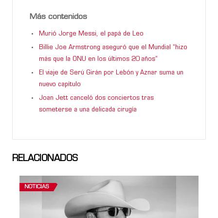
Más contenidos
Murió Jorge Messi, el papá de Leo
Billie Joe Armstrong aseguró que el Mundial “hizo
más que la ONU en los últimos 20 años”
El viaje de Serú Girán por Lebón y Aznar suma un
nuevo capítulo
Joan Jett canceló dos conciertos tras
someterse a una delicada cirugía
RELACIONADOS
NOTICIAS