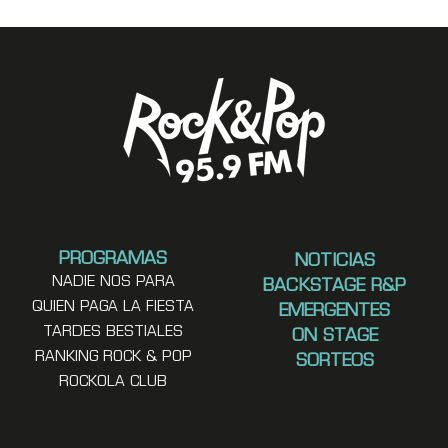
PROGRAMAS
NOTICIAS
NADIE NOS PARA
BACKSTAGE R&P
QUIEN PAGA LA FIESTA
EMERGENTES
TARDES BESTIALES
ON STAGE
RANKING ROCK & POP
SORTEOS
ROCKOLA CLUB