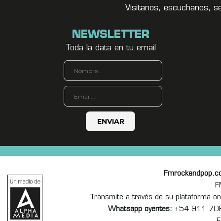
Visitanos, escuchanos, s
NEWSLETTER
Toda la data en tu email
Fmrockandpop.c
F
Transmite a través de su plataforma 
Whatsapp oyentes:
+54 911 70