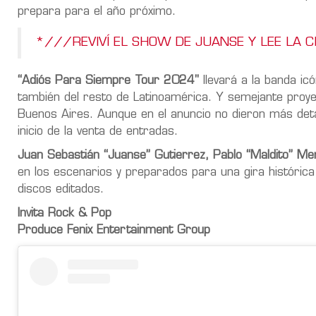
prepara para el año próximo.
*///REVIVÍ EL SHOW DE JUANSE Y LEE LA 
“Adiós Para Siempre Tour 2024"
llevará a la banda ic
también del resto de Latinoamérica. Y semejante proyec
Buenos Aires. Aunque en el anuncio no dieron más detal
inicio de la venta de entradas.
Juan Sebastián “Juanse” Gutierrez, Pablo “Maldito” Me
en los escenarios y preparados para una gira históri
discos editados.
Invita Rock & Pop
Produce Fenix Entertainment Group