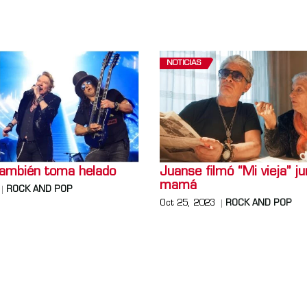
NOTICIAS
también toma helado
Juanse filmó “Mi vieja” j
mamá
ROCK AND POP
Oct 25, 2023
ROCK AND POP