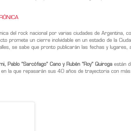
CRÓNICA
ónica del rock nacional por varias ciudades de Argentina, c
to promete un cierre inolvidable en un estadio de la Ciud
les, se sabe que pronto publicarán las fechas y lugares, 
mi, Pablo “Sarcófago” Cano y Rubén “Roy”
Quiroga
están d
ca en la que repasarán sus 40 años de trayectoria con má