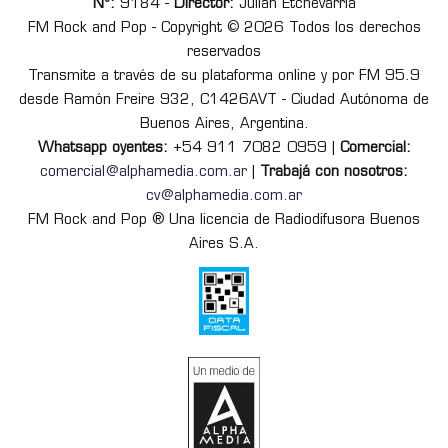
Nº:
9184 -
Director:
Julián Etchevarria
FM Rock and Pop - Copyright © 2026 Todos los derechos
reservados
Transmite a través de su plataforma online y por FM 95.9
desde Ramón Freire 932, C1426AVT - Ciudad Autónoma de
Buenos Aires, Argentina.
Whatsapp oyentes:
+54 911 7082 0959 |
Comercial:
comercial@alphamedia.com.ar
|
Trabajá con nosotros:
cv@alphamedia.com.ar
FM Rock and Pop ® Una licencia de Radiodifusora Buenos
Aires S.A.