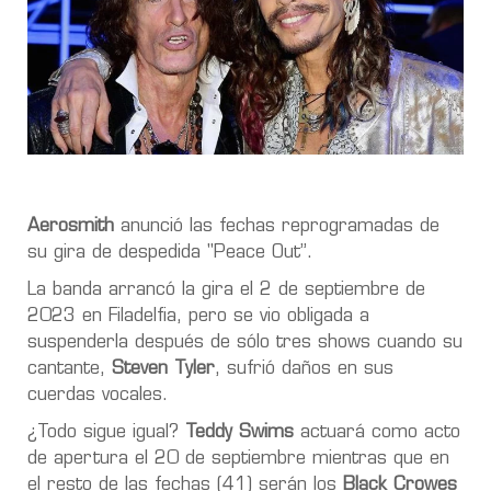
Aerosmith
anunció las fechas reprogramadas de
su gira de despedida "Peace Out”.
La banda arrancó la gira el 2 de septiembre de
2023 en Filadelfia, pero se vio obligada a
suspenderla después de sólo tres shows cuando su
cantante,
Steven Tyler
, sufrió daños en sus
cuerdas vocales.
¿Todo sigue igual?
Teddy Swims
actuará como acto
de apertura el 20 de septiembre mientras que en
el resto de las fechas (41) serán los
Black Crowes