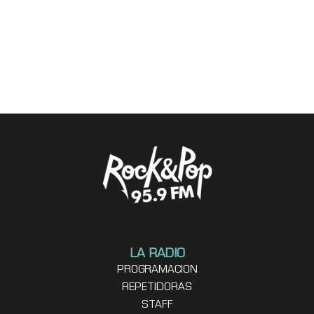
LA RADIO
PROGRAMACION
REPETIDORAS
STAFF