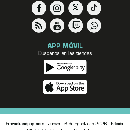
APP MÓVIL
Buscanos en las tiendas
Fmrockandpop.com
- Jueves, 6 de agosto de 2026 -
Edición