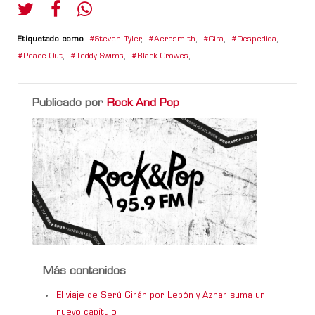
Etiquetado como
Steven Tyler
,
Aerosmith
,
Gira
,
Despedida
,
Peace Out
,
Teddy Swims
,
Black Crowes
,
Publicado por
Rock And Pop
Más contenidos
El viaje de Serú Girán por Lebón y Aznar suma un
nuevo capítulo