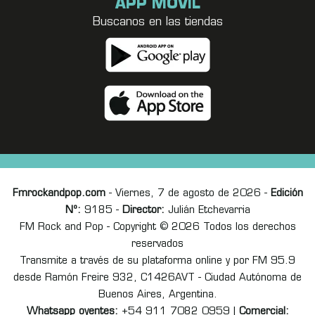
APP MÓVIL
Buscanos en las tiendas
Fmrockandpop.com
- Viernes, 7 de agosto de 2026 -
Edición
Nº:
9185 -
Director:
Julián Etchevarria
FM Rock and Pop - Copyright © 2026 Todos los derechos
reservados
Transmite a través de su plataforma online y por FM 95.9
desde Ramón Freire 932, C1426AVT - Ciudad Autónoma de
Buenos Aires, Argentina.
Whatsapp oyentes:
+54 911 7082 0959 |
Comercial: