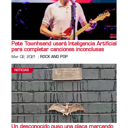
Pete Townhsend usará Inteligencia Artificial
para completar canciones inconclusas
Mar 02, 2021
ROCK AND POP
NOTICIAS
Un desconocido puso una placa marcando