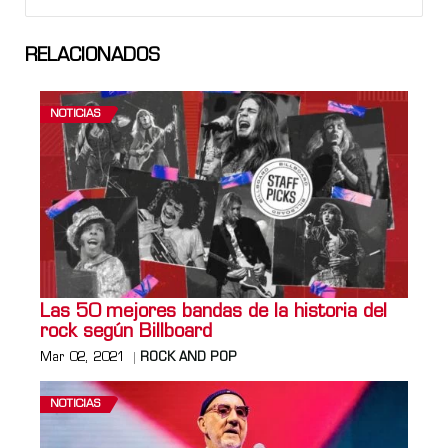
RELACIONADOS
NOTICIAS
Las 50 mejores bandas de la historia del
rock según Billboard
Mar 02, 2021
ROCK AND POP
NOTICIAS