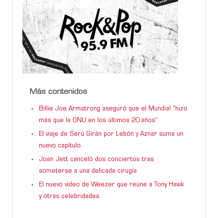
Más contenidos
Billie Joe Armstrong aseguró que el Mundial “hizo
más que la ONU en los últimos 20 años”
El viaje de Serú Girán por Lebón y Aznar suma un
nuevo capítulo
Joan Jett canceló dos conciertos tras
someterse a una delicada cirugía
El nuevo video de Weezer que reúne a Tony Hawk
y otras celebridades