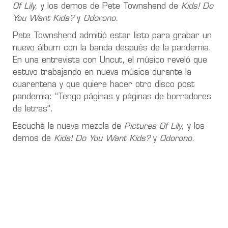
Of Lily,
y los demos de Pete Townshend de
Kids! Do
You Want Kids?
y
Odorono.
Pete Townshend admitió estar listo para grabar un
nuevo álbum con la banda después de la pandemia.
En una entrevista con Uncut, el músico reveló que
estuvo trabajando en nueva música durante la
cuarentena y que quiere hacer otro disco post
pandemia: “Tengo páginas y páginas de borradores
de letras”.
Escuchá la nueva mezcla de
Pictures Of Lily,
y los
demos de
Kids! Do You Want Kids?
y
Odorono.