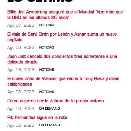
Billie Joe Armstrong aseguró que el Mundial “hizo más que
la ONU en los últimos 20 años”
Ago 07, 2026
NOTICIAS
El viaje de Serú Girán por Lebón y Aznar suma un nuevo
capítulo
Ago 06, 2026
NOTICIAS
Joan Jett canceló dos conciertos tras someterse a una
delicada cirugía
Ago 06, 2026
NOTICIAS
El nuevo video de Weezer que reúne a Tony Hawk y otras
celebridades
Ago 06, 2026
NOTICIAS
Cómo dejar de ser la víctima de tu propia historia
Ago 06, 2026
ON DEMAND
Piti Fernández sigue en la ruta
Ago 05, 2026
ON DEMAND