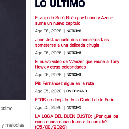
LO ULTIMO
El viaje de Serú Girán por Lebón y Aznar
suma un nuevo capítulo
Ago 06, 2026
NOTICIAS
Joan Jett canceló dos conciertos tras
someterse a una delicada cirugía
Ago 06, 2026
NOTICIAS
El nuevo video de Weezer que reúne a Tony
Hawk y otras celebridades
Ago 06, 2026
NOTICIAS
Piti Fernández sigue en la ruta
Ago 05, 2026
ON DEMAND
ECOS se despide de la Ciudad de la Furia
Ago 05, 2026
NOTICIAS
éptimo
LA LOGIA DEL BUEN GUSTO: ¿Por qué los
ricos nunca sacan fotos a la comida?
l y melodías
(05/08/2026)