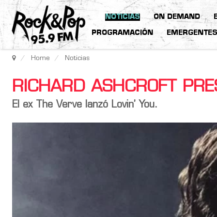
NOTICIAS
ON DEMAND
PROGRAMACIÓN
EMERGENTE
Home
Noticias
RICHARD ASHCROFT PRE
El ex The Verve lanzó Lovin’ You.