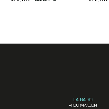
Nov 13, 2025
ROCK AND POP
Nov 13, 2025
LA RADIO
PROGRAMACION