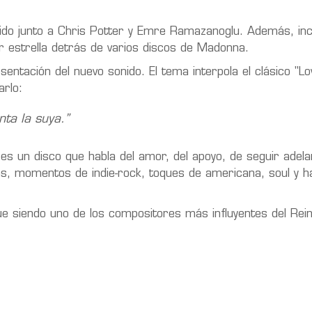
cido junto a Chris Potter y Emre Ramazanoglu. Además, inc
or estrella detrás de varios discos de Madonna.
sentación del nuevo sonido. El tema interpola el clásico "L
arlo:
ta la suya.”
: es un disco que habla del amor, del apoyo, de seguir adel
rdas, momentos de indie-rock, toques de americana, soul y h
e siendo uno de los compositores más influyentes del Rein