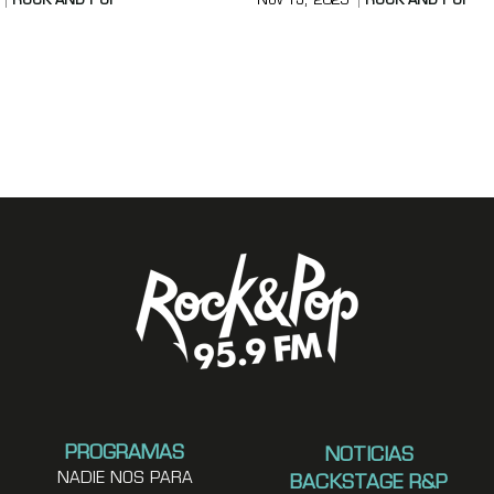
ROCK AND POP
Nov 13, 2025
ROCK AND POP
PROGRAMAS
NOTICIAS
NADIE NOS PARA
BACKSTAGE R&P