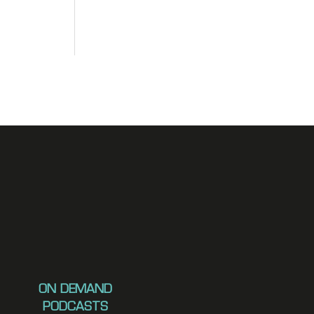
ON DEMAND
PODCASTS