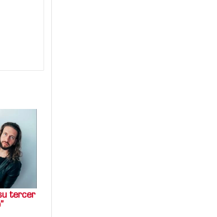
su tercer
”