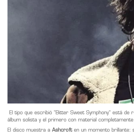
El tipo que escribió "Bitter Sweet Symphony" está de 
álbum solista y el primero con material completament
El disco muestra a
Ashcroft
en un momento brillante: s