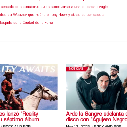
 canceló dos conciertos tras someterse a una delicada cirugía
video de Weezer que reúne a Tony Hawk y otras celebridades
espide de la Ciudad de la Furia
NOTICIAS
s lanzó “Reality
Arde la Sangre adelanta 
su séptimo álbum
disco con “Agujero Negro