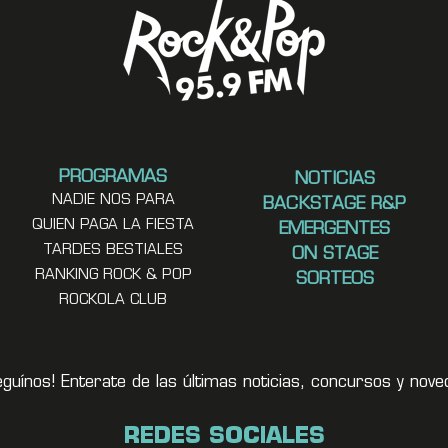
PROGRAMAS
NOTICIAS
NADIE NOS PARA
BACKSTAGE R&P
QUIEN PAGA LA FIESTA
EMERGENTES
TARDES BESTIALES
ON STAGE
RANKING ROCK & POP
SORTEOS
ROCKOLA CLUB
eguínos! Enterate de las últimas noticias, concursos y no
REDES SOCIALES