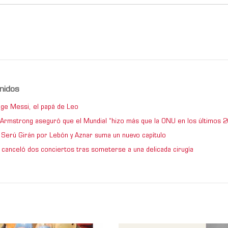
nidos
ge Messi, el papá de Leo
e Armstrong aseguró que el Mundial “hizo más que la ONU en los últimos 2
de Serú Girán por Lebón y Aznar suma un nuevo capítulo
 canceló dos conciertos tras someterse a una delicada cirugía