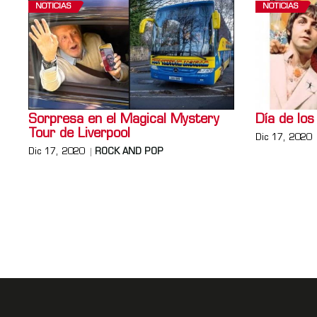
NOTICIAS
NOTICIAS
Sorpresa en el Magical Mystery
Día de los
Tour de Liverpool
Dic 17, 2020
Dic 17, 2020
ROCK AND POP