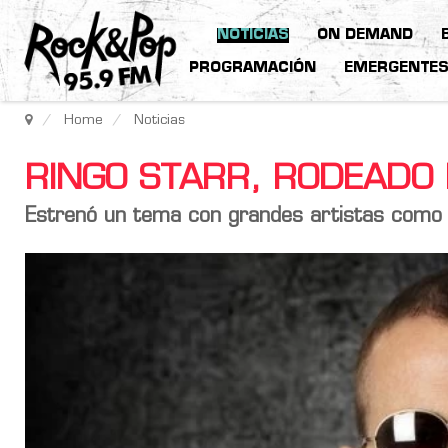
NOTICIAS
ON DEMAND
PROGRAMACIÓN
EMERGENTE
Home
Noticias
RINGO STARR, RODEADO
Estrenó un tema con grandes artistas como 