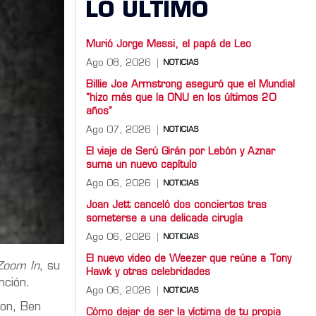
LO ULTIMO
Murió Jorge Messi, el papá de Leo
Ago 08, 2026
NOTICIAS
Billie Joe Armstrong aseguró que el Mundial
“hizo más que la ONU en los últimos 20
años”
Ago 07, 2026
NOTICIAS
El viaje de Serú Girán por Lebón y Aznar
suma un nuevo capítulo
Ago 06, 2026
NOTICIAS
Joan Jett canceló dos conciertos tras
someterse a una delicada cirugía
Ago 06, 2026
NOTICIAS
El nuevo video de Weezer que reúne a Tony
Zoom In
, su
Hawk y otras celebridades
nción.
Ago 06, 2026
NOTICIAS
ton, Ben
Cómo dejar de ser la víctima de tu propia