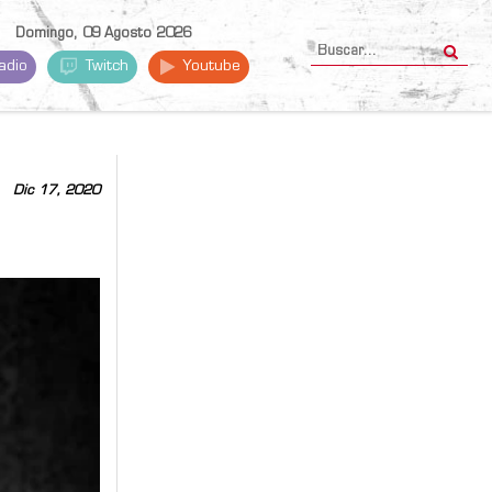
Domingo, 09 Agosto 2026
adio
Twitch
Youtube
Dic 17, 2020