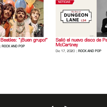
NOTICIAS
 Beatles: “¡Buen grupo!”
Salió el nuevo disco de P
McCartney
ROCK AND POP
Dic 17, 2020
ROCK AND POP