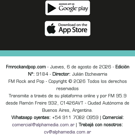
Fmrockandpop.com
- Jueves, 6 de agosto de 2026 -
Edición
Nº:
9184 -
Director:
Julián Etchevarria
FM Rock and Pop - Copyright © 2026 Todos los derechos
reservados
Transmite a través de su plataforma online y por FM 95.9
desde Ramón Freire 932, C1426AVT - Ciudad Autónoma de
Buenos Aires, Argentina.
Whatsapp oyentes:
+54 911 7082 0959 |
Comercial:
comercial@alphamedia.com.ar
|
Trabajá con nosotros:
cv@alphamedia.com.ar