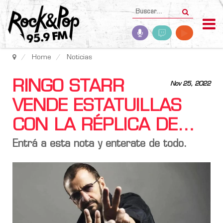
Home
Noticias
RINGO STARR
Nov 25, 2022
VENDE ESTATUILLAS
CON LA RÉPLICA DE…
Entrá a esta nota y enterate de todo.