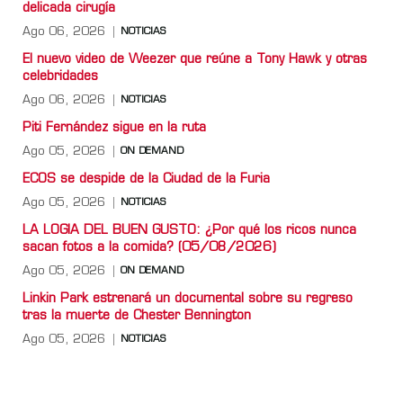
delicada cirugía
Ago 06, 2026
NOTICIAS
El nuevo video de Weezer que reúne a Tony Hawk y otras
celebridades
Ago 06, 2026
NOTICIAS
Piti Fernández sigue en la ruta
Ago 05, 2026
ON DEMAND
ECOS se despide de la Ciudad de la Furia
Ago 05, 2026
NOTICIAS
LA LOGIA DEL BUEN GUSTO: ¿Por qué los ricos nunca
sacan fotos a la comida? (05/08/2026)
Ago 05, 2026
ON DEMAND
Linkin Park estrenará un documental sobre su regreso
tras la muerte de Chester Bennington
Ago 05, 2026
NOTICIAS