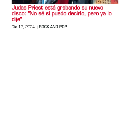
Judas Priest está grabando su nuevo
disco: "No sé si puedo decirlo, pero ya lo
dije"
Dic 12, 2024
ROCK AND POP