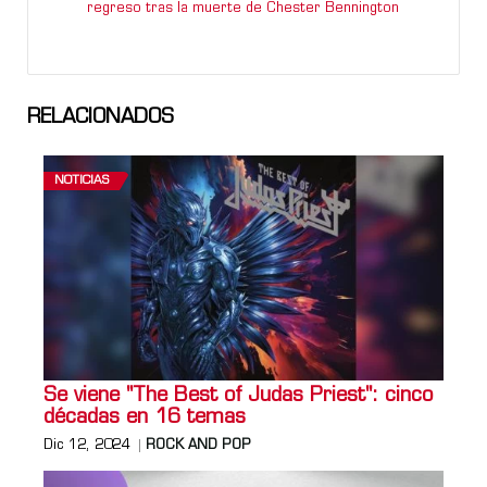
regreso tras la muerte de Chester Bennington
RELACIONADOS
NOTICIAS
Se viene "The Best of Judas Priest": cinco
décadas en 16 temas
Dic 12, 2024
ROCK AND POP