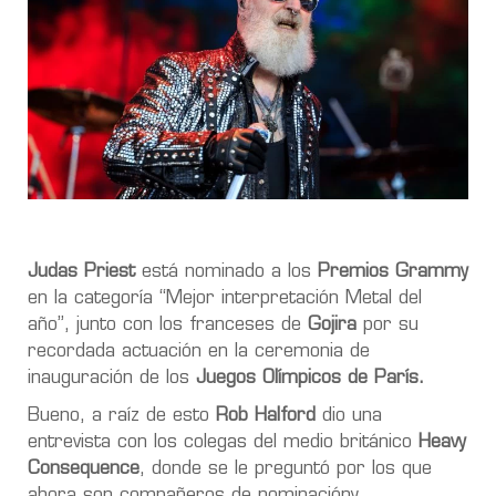
Judas Priest
está nominado a los
Premios Grammy
en la categoría “Mejor interpretación Metal del
año”, junto con los franceses de
Gojira
por su
recordada actuación en la ceremonia de
inauguración de los
Juegos Olímpicos de París.
Bueno, a raíz de esto
Rob Halford
dio una
entrevista con los colegas del medio británico
Heavy
Consequence
, donde
se le preguntó por los que
ahora son compañeros de nominacióny