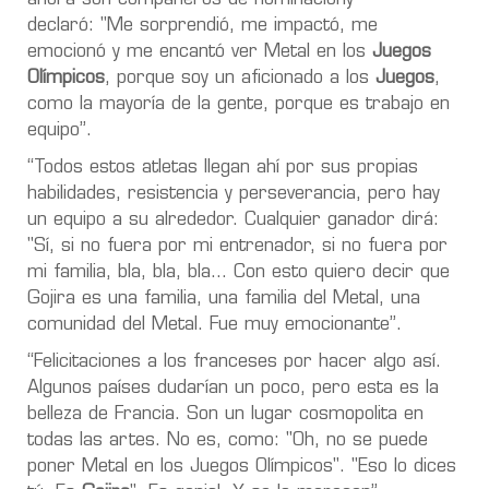
declaró: "Me sorprendió, me impactó, me
emocionó y me encantó ver Metal en los
Juegos
Olímpicos
, porque soy un aficionado a los
Juegos
,
como la mayoría de la gente, porque es trabajo en
equipo”.
“Todos estos atletas llegan ahí por sus propias
habilidades, resistencia y perseverancia, pero hay
un equipo a su alrededor. Cualquier ganador dirá:
"Sí, si no fuera por mi entrenador, si no fuera por
mi familia, bla, bla, bla… Con esto quiero decir que
Gojira es una familia, una familia del Metal, una
comunidad del Metal. Fue muy emocionante”.
“Felicitaciones a los franceses por hacer algo así.
Algunos países dudarían un poco, pero esta es la
belleza de Francia. Son un lugar cosmopolita en
todas las artes. No es, como: "Oh, no se puede
poner Metal en los Juegos Olímpicos". "Eso lo dices