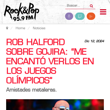
Home
Noticias
ROB HALFORD
Dic 12, 2024
SOBRE GOJIRA: “ME
ENCANTÓ VERLOS EN
LOS JUEGOS
OLÍMPICOS”
Amistades metaleras.