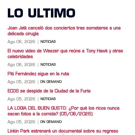
LO ULTIMO
Joan Jett canceló dos conciertos tras someterse a una
delicada cirugía
Ago 06, 2026
NOTICIAS
El nuevo video de Weezer que reúne a Tony Hawk y otras
celebridades
Ago 06, 2026
NOTICIAS
Piti Fernández sigue en la ruta
Ago 05, 2026
ON DEMAND
ECOS se despide de la Ciudad de la Furia
Ago 05, 2026
NOTICIAS
LA LOGIA DEL BUEN GUSTO: ¿Por qué los ricos nunca
sacan fotos a la comida? (05/08/2026)
Ago 05, 2026
ON DEMAND
Linkin Park estrenará un documental sobre su regreso