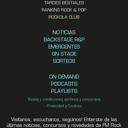
TARDES BESTIALES
RANKING ROCK & POP
ROCKOLA CLUB
NOTICIAS
BACKSTAGE R&P
EMERGENTES
ON STAGE
SORTEOS
ON DEMAND
PODCASTS
PLAYLISTS
Bases y condiciones sorteos y concursos
Privacidad y Cookies
Visitanos, escuchanos, seguínos! Enterate de las
últimas noticias, concursos y novedades de FM Rock