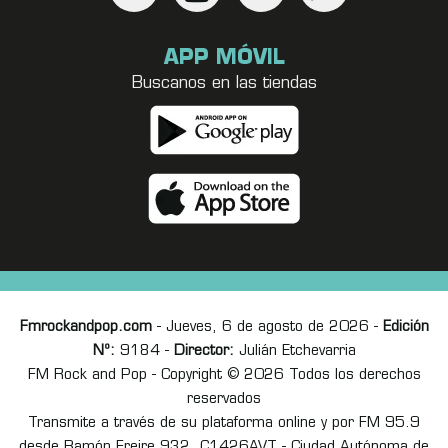
APP MÓVIL
Buscanos en las tiendas
Fmrockandpop.com
- Jueves, 6 de agosto de 2026 -
Edición
Nº:
9184 -
Director:
Julián Etchevarria
FM Rock and Pop - Copyright © 2026 Todos los derechos
reservados
Transmite a través de su plataforma online y por FM 95.9
desde Ramón Freire 932, C1426AVT - Ciudad Autónoma de