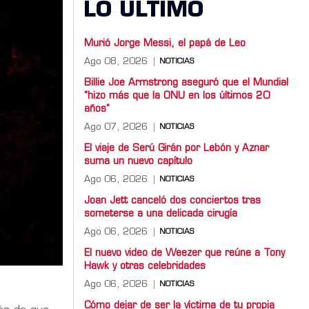
LO ULTIMO
Murió Jorge Messi, el papá de Leo
Ago 08, 2026
NOTICIAS
Billie Joe Armstrong aseguró que el Mundial
“hizo más que la ONU en los últimos 20
años”
Ago 07, 2026
NOTICIAS
El viaje de Serú Girán por Lebón y Aznar
suma un nuevo capítulo
Ago 06, 2026
NOTICIAS
Joan Jett canceló dos conciertos tras
someterse a una delicada cirugía
Ago 06, 2026
NOTICIAS
El nuevo video de Weezer que reúne a Tony
Hawk y otras celebridades
Ago 06, 2026
NOTICIAS
Cómo dejar de ser la víctima de tu propia