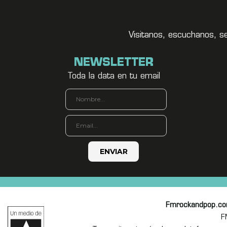
Visitanos, escuchanos, s
NEWSLETTER
Toda la data en tu email
Fmrockandpop.c
F