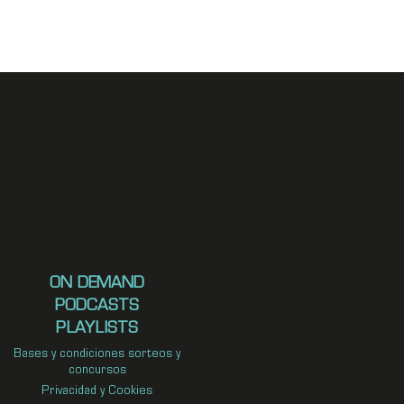
ON DEMAND
PODCASTS
PLAYLISTS
Bases y condiciones sorteos y
concursos
Privacidad y Cookies