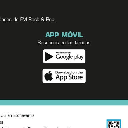
vedades de FM Rock & Pop.
APP MÓVIL
Buscanos en las tiendas
Julián Etchevarria
os