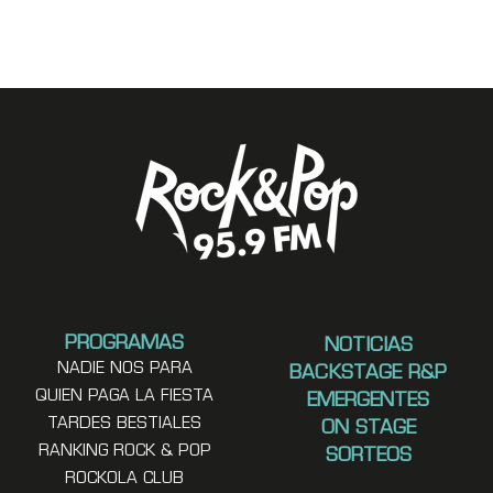
PROGRAMAS
NOTICIAS
NADIE NOS PARA
BACKSTAGE R&P
QUIEN PAGA LA FIESTA
EMERGENTES
TARDES BESTIALES
ON STAGE
RANKING ROCK & POP
SORTEOS
ROCKOLA CLUB