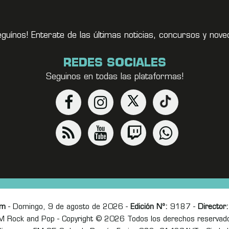
eguínos! Enterate de las últimas noticias, concursos y no
REDES SOCIALES
Seguinos en todas las plataformas!
om
- Domingo, 9 de agosto de 2026 -
Edición Nº:
9187 -
Director:
M Rock and Pop - Copyright © 2026 Todos los derechos reservad