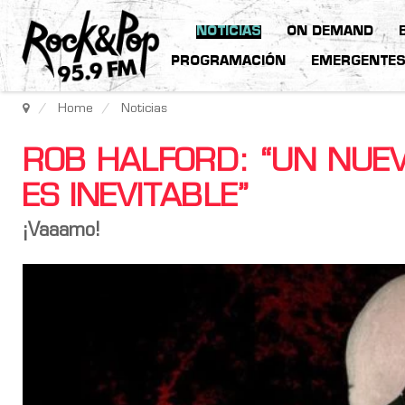
NOTICIAS
ON DEMAND
PROGRAMACIÓN
EMERGENTE
Home
Noticias
ROB HALFORD: “UN NUEV
ES INEVITABLE”
¡Vaaamo!