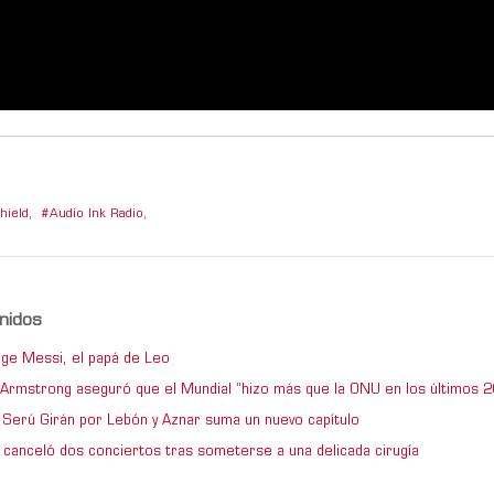
shield
,
Audio Ink Radio
,
nidos
ge Messi, el papá de Leo
e Armstrong aseguró que el Mundial “hizo más que la ONU en los últimos 2
de Serú Girán por Lebón y Aznar suma un nuevo capítulo
 canceló dos conciertos tras someterse a una delicada cirugía