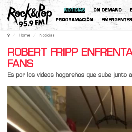
NOTICIAS
ON DEMAND
PROGRAMACIÓN
EMERGENTE
Home
Noticias
ROBERT FRIPP ENFRENTA
FANS
Es por los videos hogareños que sube junto 