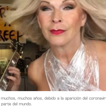
uchos, muchos años, debido a la aparición del coronaviru
n parte del mundo.