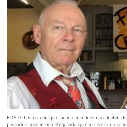
El 2020 es un año que todos recordaremos dentro de m
posterior cuarentena obligatoria que se realizó en gra