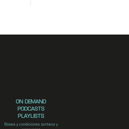
ON DEMAND
PODCASTS
PLAYLISTS
Bases y condiciones sorteos y