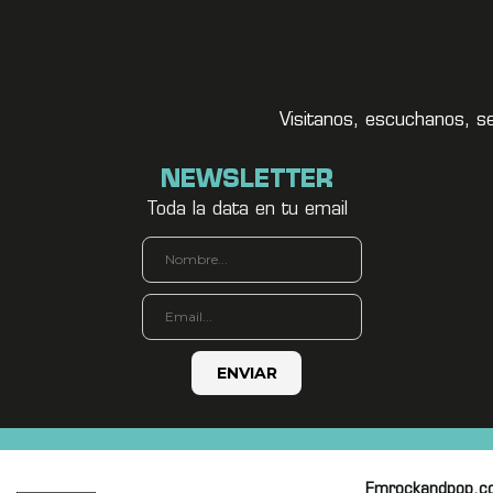
Visitanos, escuchanos, s
NEWSLETTER
Toda la data en tu email
Fmrockandpop.c