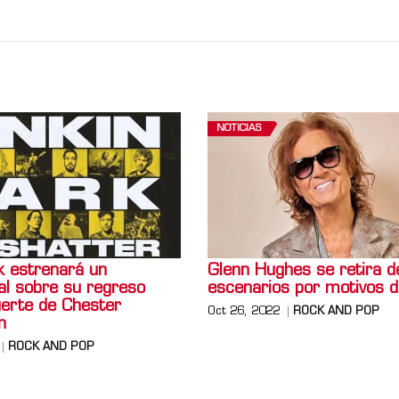
NOTICIAS
k estrenará un
Glenn Hughes se retira d
l sobre su regreso
escenarios por motivos d
uerte de Chester
Oct 26, 2022
ROCK AND POP
n
ROCK AND POP