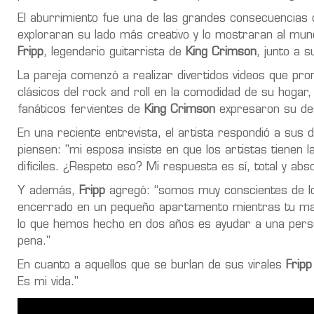
El aburrimiento fue una de las grandes consecuencias
exploraran su lado más creativo y lo mostraran al mun
Fripp
, legendario guitarrista de
King Crimson
, junto a 
La pareja comenzó a realizar divertidos videos que pron
clásicos del rock and roll en la comodidad de su hogar, 
fanáticos fervientes de
King Crimson
expresaron su des
En una reciente entrevista, el artista respondió a sus 
piensen: "mi esposa insiste en que los artistas tienen 
difíciles. ¿Respeto eso? Mi respuesta es sí, total y abs
Y además,
Fripp
agregó: “somos muy conscientes de lo q
encerrado en un pequeño apartamento mientras tu madr
lo que hemos hecho en dos años es ayudar a una pers
pena."
En cuanto a aquellos que se burlan de sus virales
Fripp
Es mi vida."