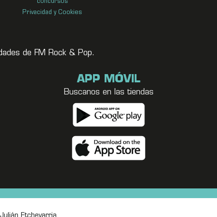
concursos
Privacidad y Cookies
vedades de FM Rock & Pop.
APP MÓVIL
Buscanos en las tiendas
Julián Etchevarria